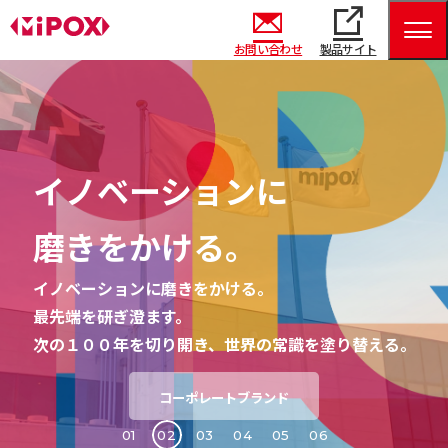
お問い合わせ
製品サイト
イノベーションに
磨きをかける。
イノベーションに磨きをかける。
最先端を研ぎ澄ます。
次の１００年を切り開き、世界の常識を塗り替える。
コーポレートブランド