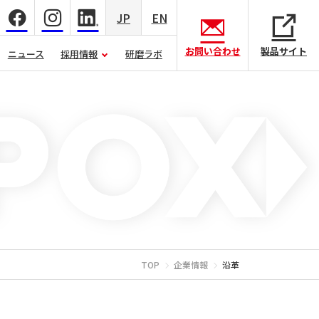
JP
EN
お問い合わせ
製品サイト
ニュース
採用情報
研磨ラボ
TOP
企業情報
沿革