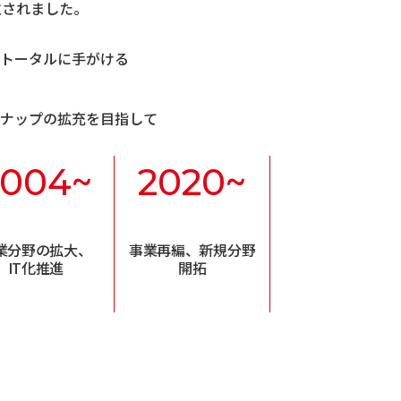
立されました。
トータルに手がける
。
ナップの拡充を目指して
2004~
2020~
業分野の拡大、
事業再編、新規分野
IT化推進
開拓