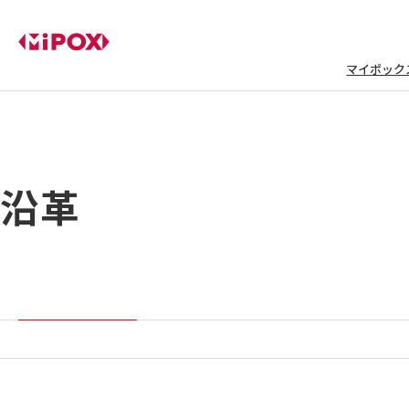
マイポック
沿革