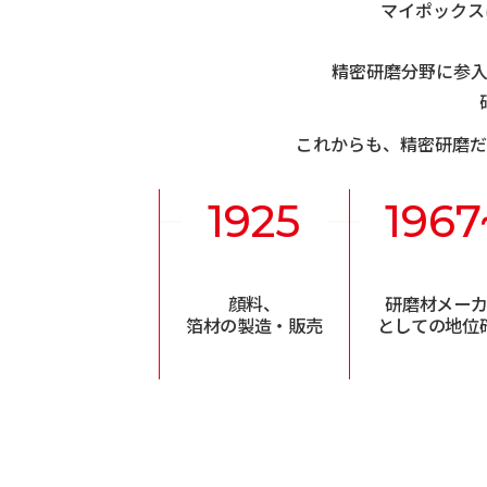
マイポックス
精密研磨分野に参
これからも、精密研磨だ
1925
1967
顔料、
研磨材メー
箔材の製造・販売
としての地位