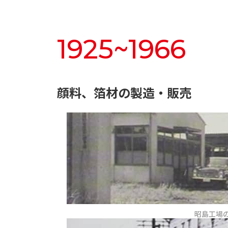
1925~1966
顔料、箔材の製造・販売
昭島工場