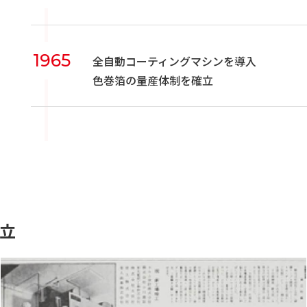
1965
全自動コーティングマシンを導入
色巻箔の量産体制を確立
立