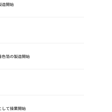
製造開始
着色箔の製造開始
として操業開始