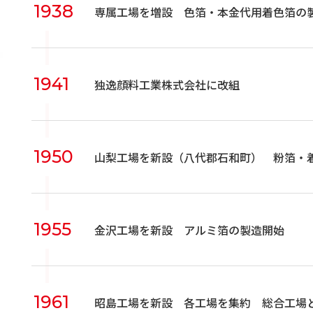
1938
専属工場を増設 色箔・本金代用着色箔の
1941
独逸顔料工業株式会社に改組
1950
山梨工場を新設（八代郡石和町） 粉箔・
1955
金沢工場を新設 アルミ箔の製造開始
1961
昭島工場を新設 各工場を集約 総合工場