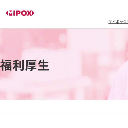
マイポック
福利厚生