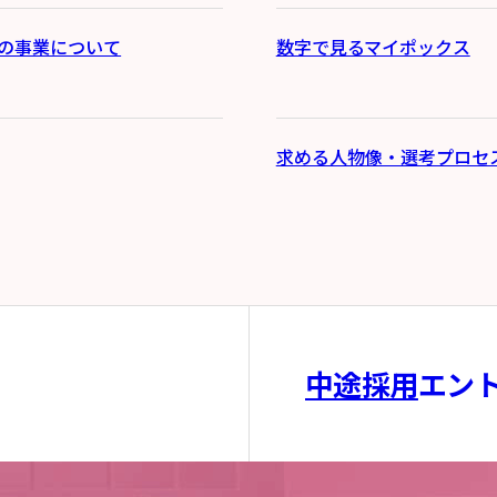
の事業について
数字で見るマイポックス
求める人物像・選考プロセ
中途採用
エン