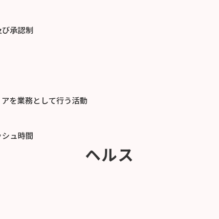
及び承認制
ィアを業務として行う活動
ッシュ時間
ヘルス