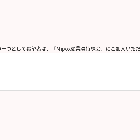
一つとして希望者は、「Mipox従業員持株会」にご加入いた