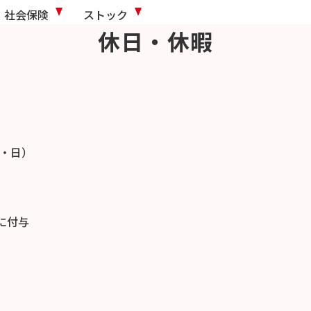
社会保険
ストック
休日・休暇
土・日）
に付与