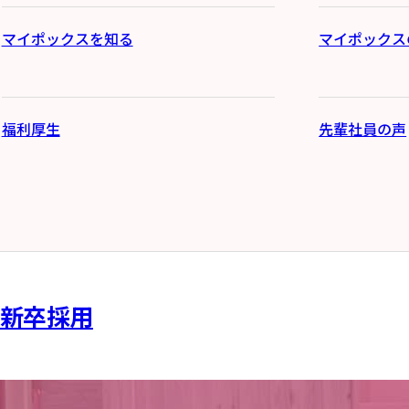
マイポックスを知る
マイポックス
福利厚生
先輩社員の声
新卒採用