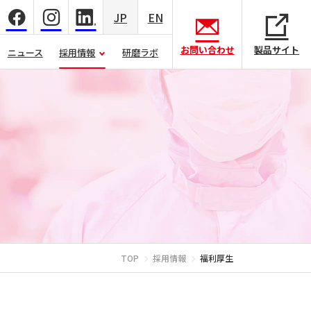
JP
EN
お問い合わせ
製品サイト
ニュース
採用情報
研磨ラボ
TOP
採用情報
福利厚生