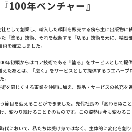
『100年ベンチャー』
子会社として創業し、輸入した顔料を販売する傍ら主に出版物に
培った「塗る」技術、それを裁断する「切る」技術を元に、精密
技術を確立しました。
000年初頭からはコア技術である『塗る』をサービスとして提供
乗り越えたあとは、『磨く』をサービスとして提供するウエハープ
た。
ア技術を同じくする事業を仲間に加え、製品・サービスの拡充を
年という節目を迎えることができました。先代社長の「変わらぬ
け、変わり続けることそのものです。この姿勢は今も変わるこ
時代において、私たちは受け身ではなく、主体的に変化を創り