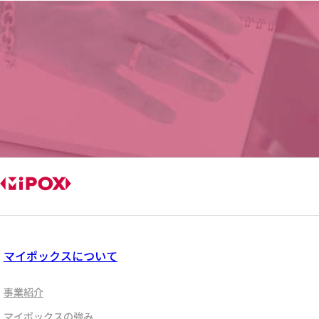
マイポックスについて
事業紹介
マイポックスの強み