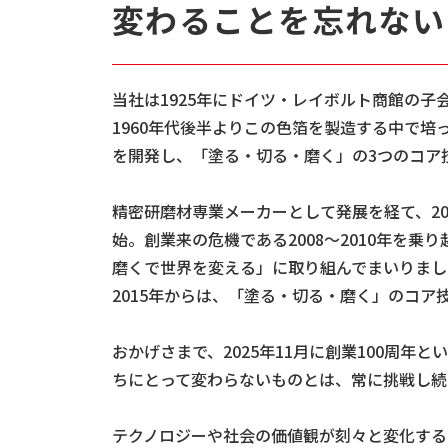
変わることを忘れない
当社は1925年にドイツ・レイボルト商館の
1960年代後半よりこの色箔を製造する中で
を開発し、「塗る・切る・磨く」の3つのコア
精密研磨材専業メーカーとして発展を経て、2
始。創業来の危機である2008〜2010年を
磨くで世界を変える」に取り組んでまいりまし
2015年からは、「塗る・切る・磨く」のコ
おかげさまで、2025年11月に創業100周
ちにとって変わらないものとは、常に挑戦し続
テクノロジーや社会の価値観が刻々と変化する