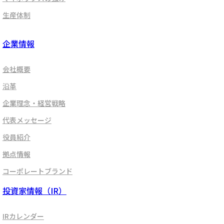
生産体制
企業情報
会社概要
沿革
企業理念・経営戦略
代表メッセージ
役員紹介
拠点情報
コーポレートブランド
投資家情報（IR）
IRカレンダー