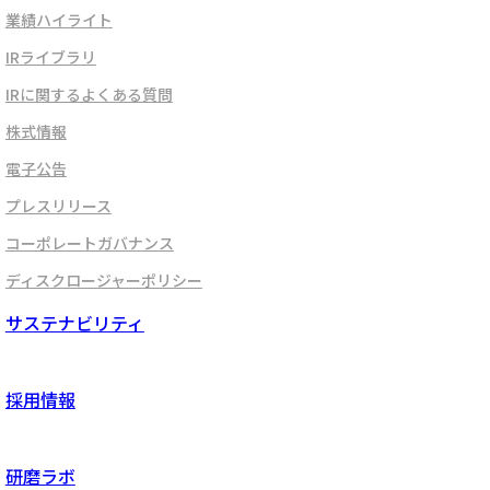
業績ハイライト
IRライブラリ
IRに関するよくある質問
株式情報
電子公告
プレスリリース
コーポレートガバナンス
ディスクロージャーポリシー
サステナビリティ
採用情報
研磨ラボ