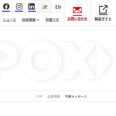
JP
EN
お問い合わせ
製品サイト
ニュース
採用情報
研磨ラボ
TOP
企業情報
代表メッセージ