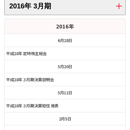
2016年 3月期
2016年
6月28日
平成28年 定時株主総会
5月20日
平成28年３月期決算説明会
5月11日
平成28年３月期決算短信 発表
2月5日