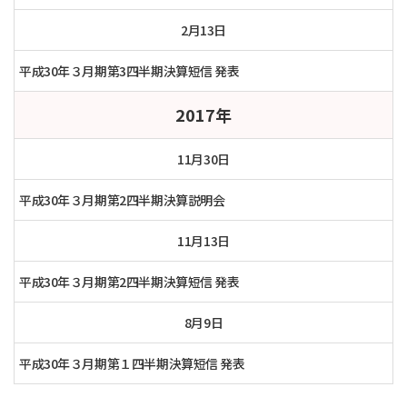
2月13日
平成30年３月期第3四半期決算短信 発表
2017年
11月30日
平成30年３月期第2四半期決算説明会
11月13日
平成30年３月期第2四半期決算短信 発表
8月9日
平成30年３月期第１四半期決算短信 発表