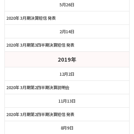
5月26日
2020年 3月期決算短信 発表
2月14日
2020年 3月期第3四半期決算短信 発表
2019年
12月2日
2020年 3月期第2四半期決算説明会
11月13日
2020年 3月期第2四半期決算短信 発表
8月9日