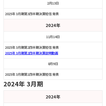
2月13日
2025年 3月期第3四半期決算短信 発表
2024年
11月14日
2025年 3月期第2四半期決算短信 発表
2025年 3月期第2四半期決算説明動画
8月9日
2025年 3月期第1四半期決算短信 発表
2024年 3月期
2024年