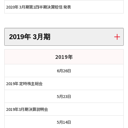
2020年 3月期第1四半期決算短信 発表
2019年 3月期
2019年
6月26日
2019年 定時株主総会
5月23日
2019年3月期決算説明会
5月14日