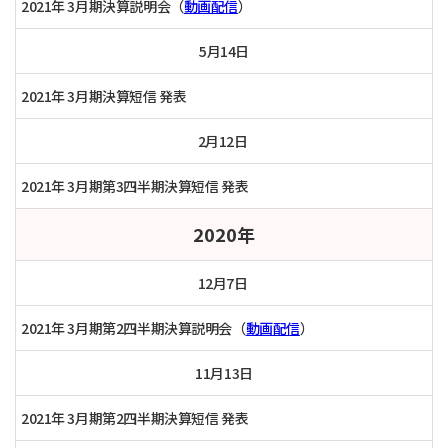
2021年 3月期決算説明会（
動画配信
）
5月14日
2021年 3月期決算短信 発表
2月12日
2021年 3月期第3四半期決算短信 発表
2020年
12月7日
2021年 3月期第2四半期決算説明会（
動画配信
）
11月13日
2021年 3月期第2四半期決算短信 発表