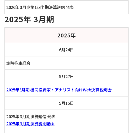
2026年 3月期第1四半期決算短信 発表
2025年 3月期
2025年
6月24日
定時株主総会
5月27日
2025年3月期 機関投資家・アナリスト向けWeb決算説明会
5月15日
2025年 3月期決算短信 発表
2025年 3月期決算説明動画