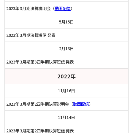
2023年 3月期決算説明会（
動画配信
）
5月15日
2023年 3月期決算短信 発表
2月13日
2023年 3月期第3四半期決算短信 発表
2022年
11月16日
2023年 3月期第2四半期決算説明会（
動画配信
）
11月14日
2023年 3月期第2四半期決算短信 発表