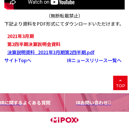
（無断転載禁止）
下記より資料をPDF形式にてダウンロードいただけます。
2021年3月期
第2四半期決算説明会資料
決算説明資料_2021年3月期第2四半期.pdf
サイトTopへ
IRニュースリリース一覧へ
TOP
IRに関する
よくある質問
IRお問い合わせ