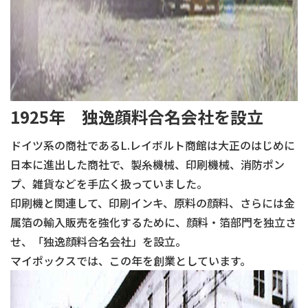
1925年 独逸顔料合名会社を設立
ドイツ系の商社であるL.レイボルト商館は大正のはじめに
日本に進出した商社で、製糸機械、印刷機械、消防ポン
プ、雑貨などを手広く扱っていました。
印刷機と関連して、印刷インキ、原料の顔料、さらには金
属箔の輸入販売を強化するために、顔料・箔部門を独立さ
せ、「独逸顔料合名会社」を設立。
マイポックスでは、この年を創業としています。