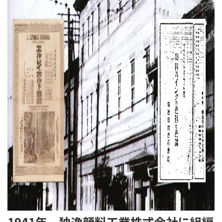
1941年 独逸顔料工業株式会社に組編