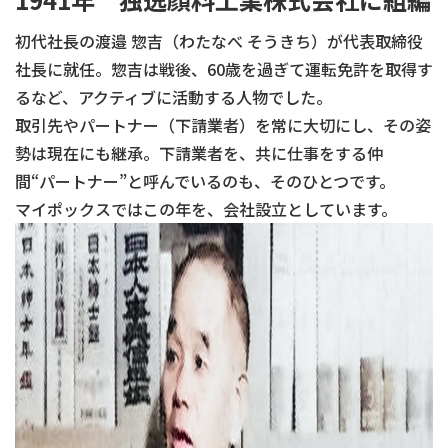
初代社長の渡邉 惣吉（わたなべ そうきち）が代表取締役
社長に就任。惣吉は戦後、60歳を過ぎて運転免許を取得す
るなど、アクティブに活動する人物でした。
取引先やパートナー（下請業者）を常に大切にし、その姿
勢は現在にも継承。下請業者を、共に仕事をする仲
間“パートナー”と呼んでいるのも、そのひとつです。
マイポックスではこの年を、会社設立としています。