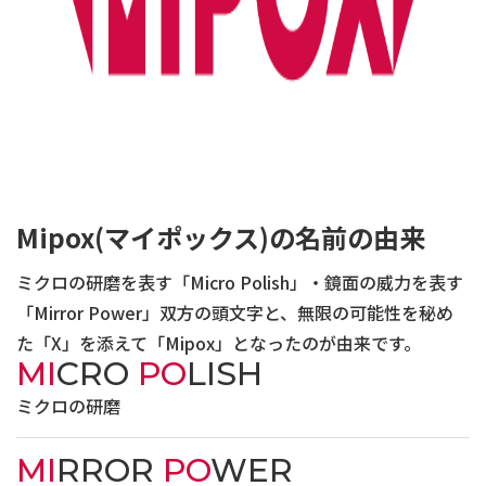
Mipox(マイポックス)の名前の由来
ミクロの研磨を表す「Micro Polish」・鏡面の威力を表す
「Mirror Power」双方の頭文字と、無限の可能性を秘め
た「X」を添えて「Mipox」となったのが由来です。
MI
CRO
PO
LISH
ミクロの研磨
MI
RROR
PO
WER