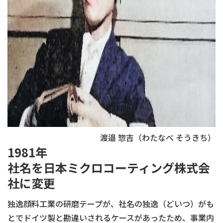
渡邉 惣吉（わたなべ そうきち）
1981年
社名を日本ミクロコーティング株式会
社に変更
独逸顔料工業の研磨テープが、社名の独逸（どいつ）がも
とでドイツ製と勘違いされるケースがあったため、事業内