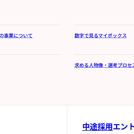
の事業について
数字で見るマイポックス
求める人物像・選考プロセ
中途採用
エン