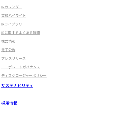
IRカレンダー
業績ハイライト
IRライブラリ
IRに関するよくある質問
株式情報
電子公告
プレスリリース
コーポレートガバナンス
ディスクロージャーポリシー
サステナビリティ
採用情報