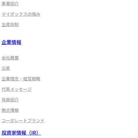
事業紹介
マイポックスの強み
生産体制
企業情報
会社概要
沿革
企業理念・経営戦略
代表メッセージ
役員紹介
拠点情報
コーポレートブランド
投資家情報（IR）