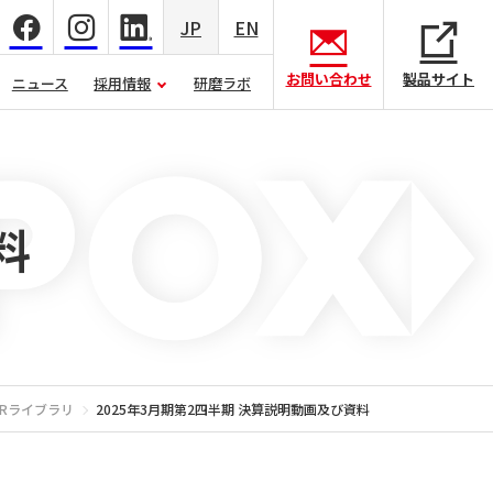
JP
EN
お問い合わせ
製品サイト
ニュース
採用情報
研磨ラボ
料
IRライブラリ
2025年3月期第2四半期 決算説明動画及び資料