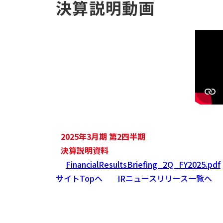
決算説明動画
2025年3月期 第2四半期
決算説明資料
FinancialResultsBriefing_2Q_FY2025.pdf
サイトTopへ
IRニュースリリース一覧へ