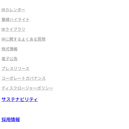
IRカレンダー
業績ハイライト
IRライブラリ
IRに関するよくある質問
株式情報
電子公告
プレスリリース
コーポレートガバナンス
ディスクロージャーポリシー
サステナビリティ
採用情報