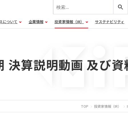
スについて
企業情報
投資家情報（IR）
サステナビリティ
期 決算説明動画 及び資
TOP
投資家情報（IR）