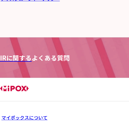
IRに関する
よくある質問
マイポックスについて