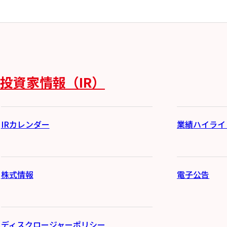
投資家情報（IR）
IRカレンダー
業績ハイライ
株式情報
電子公告
ディスクロージャーポリシー