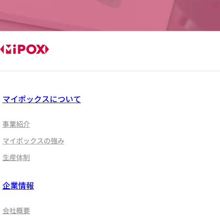
マイポックスについて
事業紹介
マイポックスの強み
生産体制
企業情報
会社概要