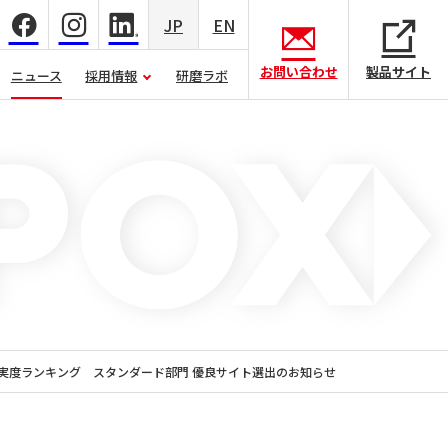
JP
EN
お問い合わせ
製品サイト
ニュース
採用情報
研磨ラボ
充実度ランキング スタンダード部門 優良サイト選出のお知らせ