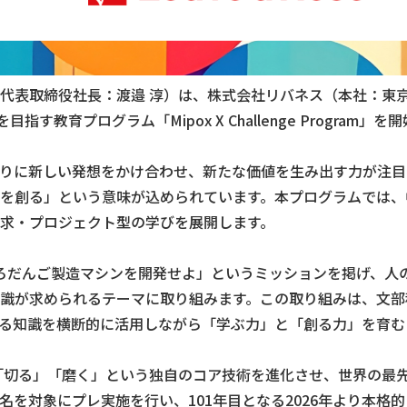
代表取締役社長：渡邉 淳）は、株式会社リバネス（本社：東京
教育プログラム「Mipox X Challenge Program」
りに新しい発想をかけ合わせ、新たな価値を生み出す力が注目
を創る」という意味が込められています。本プログラムでは、
求・プロジェクト型の学びを展開します。
の光るどろだんご製造マシンを開発せよ」というミッションを掲げ
識が求められるテーマに取り組みます。この取り組みは、文部科
る知識を横断的に活用しながら「学ぶ力」と「創る力」を育む
」「切る」「磨く」という独自のコア技術を進化させ、世界の最先
2名を対象にプレ実施を行い、101年目となる2026年より本格