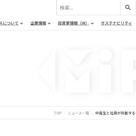
スについて
企業情報
投資家情報（IR）
サステナビリティ
TOP
ニュース一覧
中高生と社員が共創するモノづ