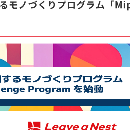
ノづくりプログラム「Mipox X