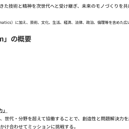
きた技術と精神を次世代へと受け継ぎ、未来のモノづくりを共
eering, Mathematics）に加え、芸術、文化、生活、経済、法律、政治、倫理
gram」の概要
力」
、世代・分野を超えて協働することで、創造性と問題解決力を
かけ合わせてミッションに挑戦する。