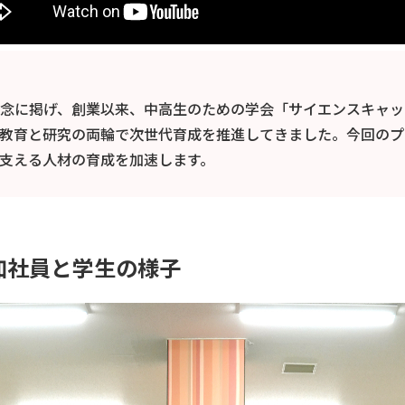
念に掲げ、創業以来、中高生のための学会「サイエンスキャッ
教育と研究の両輪で次世代育成を推進してきました。今回のプ
支える人材の育成を加速します。
加社員と学生の様子