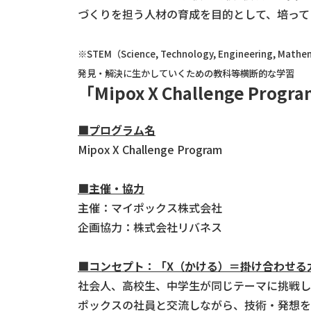
づくりを担う人材の育成を目的として、培って
※STEM（Science, Technology, Engin
発見・解決に生かしていくための教科等横断的な学習
「Mipox X Challenge Pro
■プログラム名
Mipox X Challenge Program
■主催・協力
主催：マイポックス株式会社
企画協力：株式会社リバネス
■コンセプト：「X（かける）＝掛け合わせる
社会人、高校生、中学生が同じテーマに挑戦し
ポックスの社員と交流しながら、技術・発想を