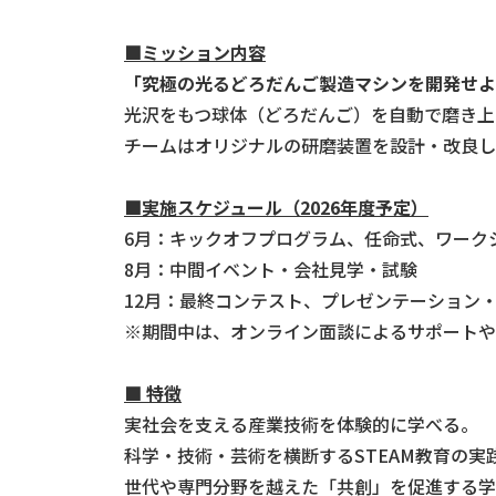
■ミッション内容
「究極の光るどろだんご製造マシンを開発せよ
光沢をもつ球体（どろだんご）を自動で磨き上
チームはオリジナルの研磨装置を設計・改良し
■実施スケジュール（2026年度予定）
6月：キックオフプログラム、任命式、ワーク
8月：中間イベント・会社見学・試験
12月：最終コンテスト、プレゼンテーション
※期間中は、オンライン面談によるサポートや
■ 特徴
実社会を支える産業技術を体験的に学べる。
科学・技術・芸術を横断するSTEAM教育の実
世代や専門分野を越えた「共創」を促進する学