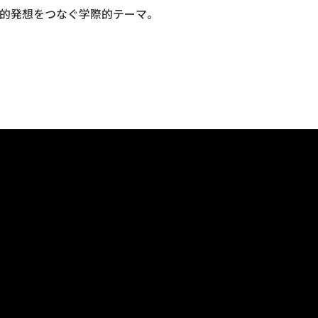
的発想をつなぐ学際的テーマ。