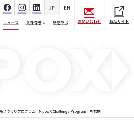
JP
EN
お問い合わせ
製品サイト
ニュース
採用情報
研磨ラボ
くりプログラム「Mipox X Challenge Program」を始動