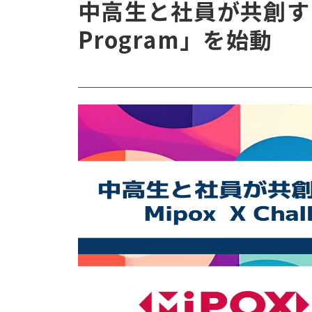
中高生と社員が共創するモ
Program」を始動