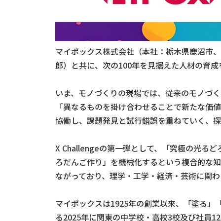
マイポックス株式会社（本社：栃木県鹿沼市、
郎）と共に、次の100年を見据えた人材の育成を目指す
いま、モノづくりの現場では、従来のモノづく
「異なるものを掛け合わせることで新たな価値
協働し、課題発見と試行錯誤を重ねていく、探
X Challengeの第一弾として、「究極
ろだんご作り」を機械化するという複合的な知
ながっており、理学・工学・経済・芸術に関わ
マイポックスは1925年の創業以来、「塗る
る2025年に関東の中学校・高校3校及び社員1