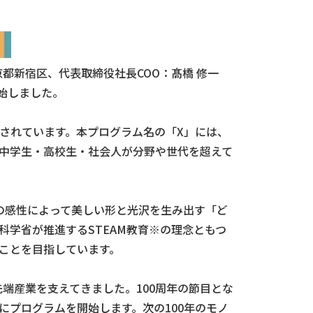
都新宿区、代表取締役社長COO：髙橋 修一
を開始しました。
されています。本プログラム名の「X」には、
中学生・高校生・社会人が分野や世代を超えて
、人の感性によって美しい形と光沢を生み出す「ど
学省が推進するSTEAM教育※の理念ともつ
ことを目指しています。
端産業を支えてきました。100周年の節目とな
的にプログラムを開始します。次の100年のモノ