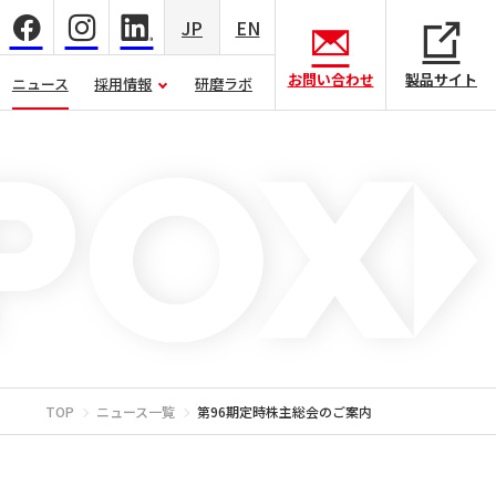
JP
EN
お問い合わせ
製品サイト
ニュース
採用情報
研磨ラボ
TOP
ニュース一覧
第96期定時株主総会のご案内