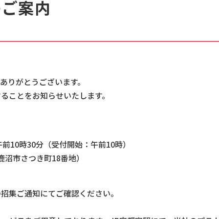
のご案内
にありがとうございます。
することをお知らせいたします。
）午前10時30分（受付開始：午前10時）
鹿沼市さつき町18番地）
の招集ご通知にてご確認ください。