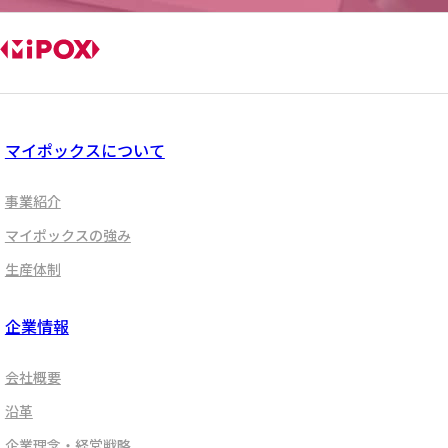
マイポックスについて
事業紹介
マイポックスの強み
生産体制
企業情報
会社概要
沿革
企業理念・経営戦略