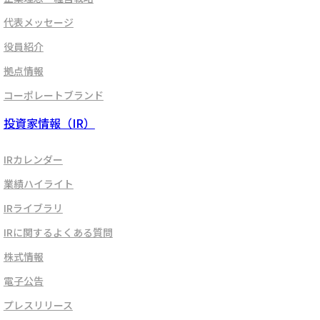
代表メッセージ
役員紹介
拠点情報
コーポレートブランド
投資家情報（IR）
IRカレンダー
業績ハイライト
IRライブラリ
IRに関するよくある質問
株式情報
電子公告
プレスリリース