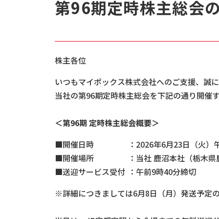
第96期定時株主総会
株主各位
​いつもマイポックス株式会社へのご支援、誠
当社の第96期定時株主総会を下記の通り開催
＜第96期 定時株主総会概要＞
■開催日時
：2026年6月23日（火
■開催場所
：当社 鹿沼本社（栃木県
■送迎サービス受付
：午前9時40分締切
※詳細につきましては6月8日（月）発送予定