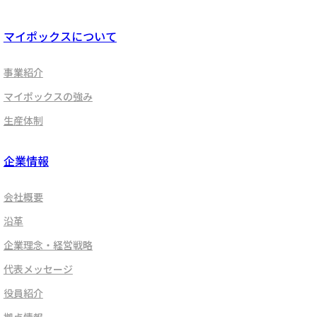
マイポックスについて
事業紹介
マイポックスの強み
生産体制
企業情報
会社概要
沿革
企業理念・経営戦略
代表メッセージ
役員紹介