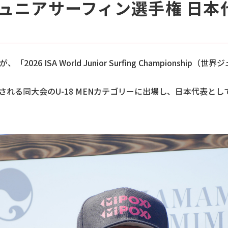
ュニアサーフィン選手権 日本
6 ISA World Junior Surfing Championsh
催される同大会のU-18 MENカテゴリーに出場し、日本代表と