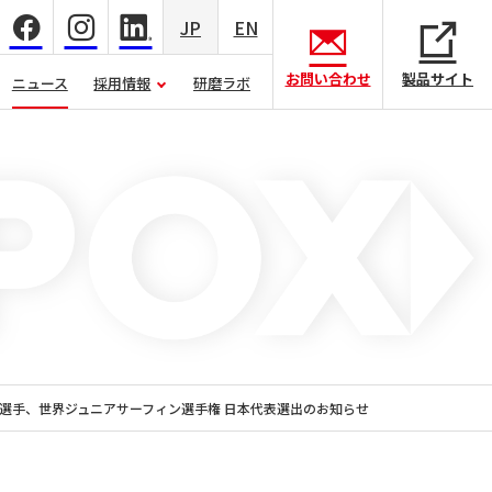
JP
EN
お問い合わせ
製品サイト
ニュース
採用情報
研磨ラボ
選手、世界ジュニアサーフィン選手権 日本代表選出のお知らせ