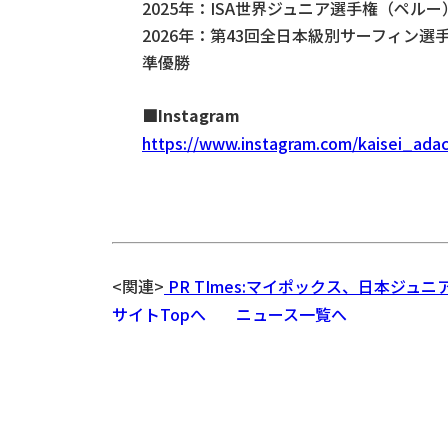
2025年：ISA世界ジュニア選手権（ペルー
2026年：第43回全日本級別サーフィン選
準優勝
■Instagram
https://www.instagram.com/kaisei_adac
<関連>
PR TImes:マイポックス、日本ジ
サイトTopへ
ニュース一覧へ