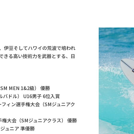
、伊豆そしてハワイの荒波で培われ
できる高い技術力を武器とする、日
M MEN 1&2級） 優勝
ルバドル） U16男子 6位入賞
ンサーフィン選手権大会（SMジュニアク
選手権大会（SMジュニアクラス） 優勝
向プロジュニア 準優勝