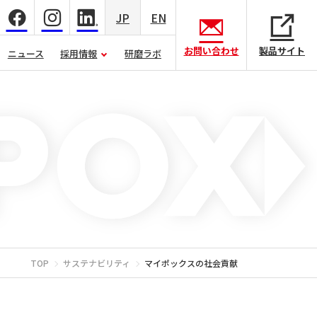
JP
EN
お問い合わせ
製品サイト
ニュース
採用情報
研磨ラボ
TOP
サステナビリティ
マイポックスの社会貢献