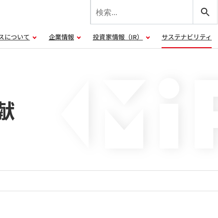
スについて
企業情報
投資家情報（IR）
サステナビリティ
献