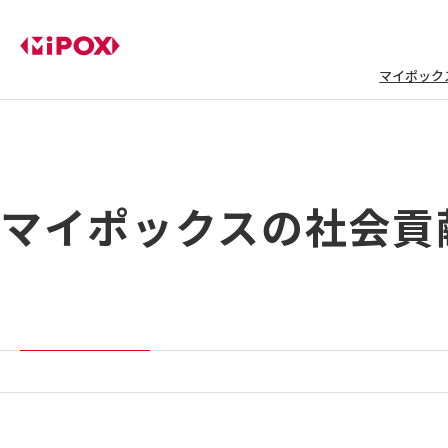
マイポック
マイポックスの社会貢