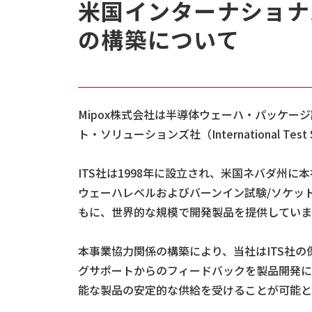
米国インターナショナ
の構築について
Mipox株式会社は半導体ウェーハ・パッケ
ト・ソリューションズ社（International T
ITS社は1998年に設立され、米国ネバダ州
ウェーハレベルおよびバーンイン試験/ソケッ
もに、世界的な規模で開発製品を提供していま
本事業協力関係の構築により、当社はITS社
グサポートからのフィードバックを製品開発に
能な製品の安定的な供給を受けることが可能と