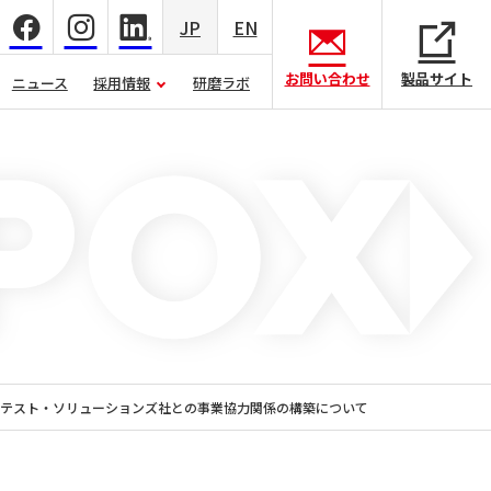
JP
EN
お問い合わせ
製品サイト
ニュース
採用情報
研磨ラボ
テスト・ソリューションズ社との事業協力関係の構築について