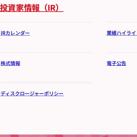
投資家情報（IR）
IRカレンダー
業績ハイライ
株式情報
電子公告
ディスクロージャーポリシー