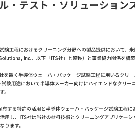
ル・テスト・ソリューション
ージ試験工程におけるクリーニング分野への製品提供において、米
est Solutions, Inc.、以下「ITS社」と略称）と事業協力
に本社を置く半導体ウェーハ・パッケージ試験工程に用いるクリ
ト試験用途において半導体メーカー向けにハイエンドなクリー
す。
の保有する特許の活用と半導体ウェーハ・パッケージ試験工程に
活用し、ITS社は当社の材料技術とクリーニングアプリケーシ
なります。