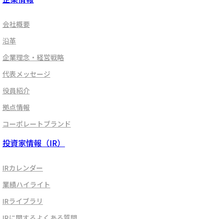
会社概要
沿革
企業理念・経営戦略
代表メッセージ
役員紹介
拠点情報
コーポレートブランド
投資家情報（IR）
IRカレンダー
業績ハイライト
IRライブラリ
IRに関するよくある質問