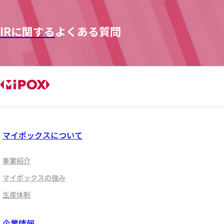
IRに関する
よくある質問
マイポックスについて
事業紹介
マイポックスの強み
生産体制
企業情報