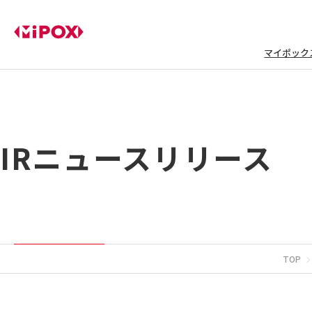
マイポック
IRニュースリリース
TOP