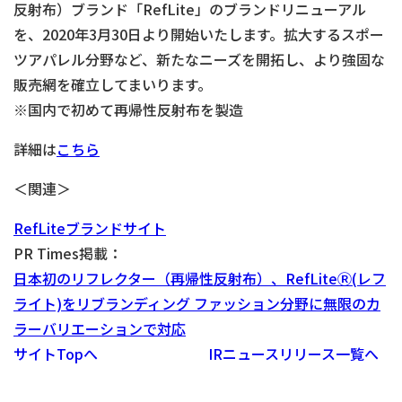
反射布）ブランド「RefLite」のブランドリニューアル
を、2020年3月30日より開始いたします。拡大するスポー
ツアパレル分野など、新たなニーズを開拓し、より強固な
販売網を確立してまいります。
※国内で初めて再帰性反射布を製造
詳細は
こちら
＜関連＞
RefLiteブランドサイト
PR Times掲載：
日本初のリフレクター（再帰性反射布）、RefLiteⓇ(レフ
ライト)をリブランディング ファッション分野に無限のカ
ラーバリエーションで対応
サイトTopへ
IRニュースリリース一覧へ