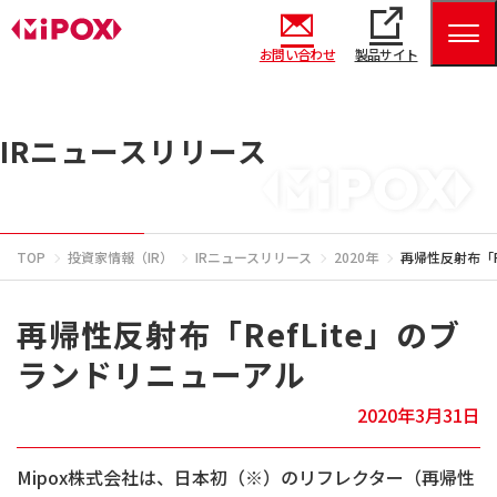
お問い合わせ
製品サイト
IRニュースリリース
TOP
投資家情報（IR）
IRニュースリリース
2020年
再帰性反射布「R
再帰性反射布「RefLite」のブ
ランドリニューアル
2020年3月31日
Mipox株式会社は、日本初（※）のリフレクター（再帰性