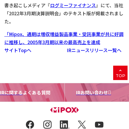
書き起こしメディア『
ログミーファイナンス
』にて、当社
「2022年3月期決算説明会」のテキスト版が掲載されまし
た。
「Mipox、通期は増収増益製品事業・受託事業が共に好調
に推移し、2005年3月期以来の最高売上を達成
サイトTopへ
IRニュースリリース一覧へ
TOP
IRに関する
よくある質問
IRお問い合わせ