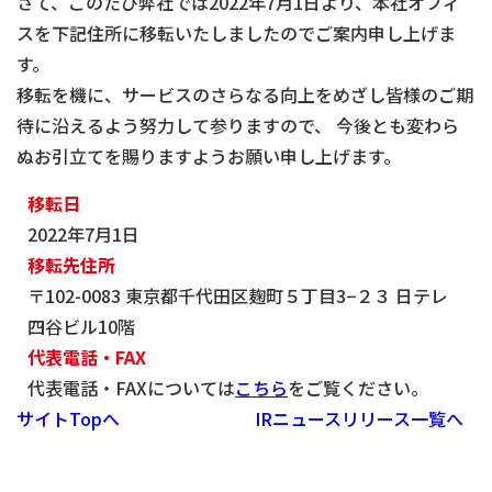
さて、このたび弊社では2022年7月1日より、本社オフィ
スを下記住所に移転いたしましたのでご案内申し上げま
す。
移転を機に、サービスのさらなる向上をめざし皆様のご期
待に沿えるよう努力して参りますので、 今後とも変わら
ぬお引立てを賜りますようお願い申し上げます。
移転日
2022年7月1日
移転先住所
〒102-0083 東京都千代田区麹町５丁目3−２３ 日テレ
四谷ビル10階
代表電話・FAX
代表電話・FAXについては
こちら
をご覧ください。
サイトTopへ
IRニュースリリース一覧へ