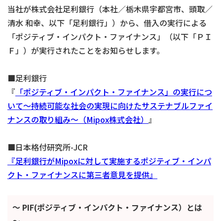
当社が株式会社足利銀行（本社／栃木県宇都宮市、頭取／
清水 和幸、以下「足利銀行」）から、
借入の実行
による
「ポジティブ・インパクト・ファイナンス」（以下「ＰＩ
Ｆ」）が実行されたことをお知らせします。
■足利銀行
『
「ポジティブ・インパクト・ファイナンス」の実行につ
いて～持続可能な社会の実現に向けたサステナブルファイ
ナンスの取り組み～（Mipox株式会社）
』
■日本格付研究所-JCR
『足利銀行がMipoxに対して実施するポジティブ・インパ
クト・ファイナンスに第三者意見を提供』
～ PIF(ポジティブ・インパクト・ファイナンス）とは