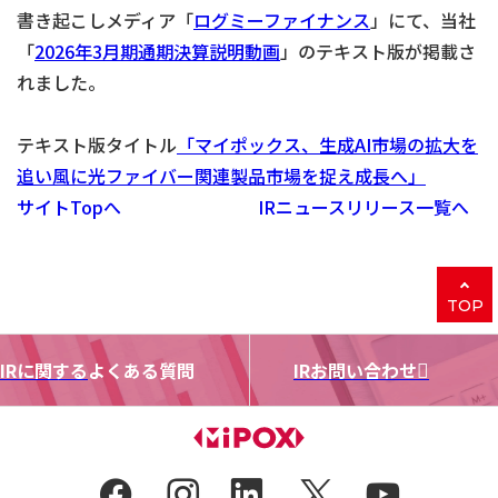
書き起こしメディア「
ログミーファイナンス
」にて、当社
「
2026年3月期通期決算説明動画
」のテキスト版が掲載さ
れました。
テキスト版タイトル
「マイポックス、生成AI市場の拡大を
追い風に光ファイバー関連製品市場を捉え成長へ」
サイトTopへ
IRニュースリリース一覧へ
TOP
IRに関する
よくある質問
IRお問い合わせ