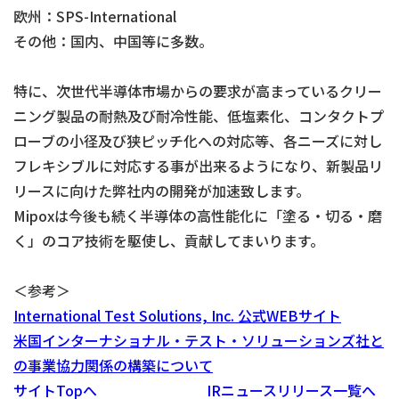
欧州：SPS-International
その他：国内、中国等に多数。
特に、次世代半導体市場からの要求が高まっているクリー
ニング製品の耐熱及び耐冷性能、低塩素化、コンタクトプ
ローブの小径及び狭ピッチ化への対応等、各ニーズに対し
フレキシブルに対応する事が出来るようになり、新製品リ
リースに向けた弊社内の開発が加速致します。
Mipoxは今後も続く半導体の高性能化に「塗る・切る・磨
く」のコア技術を駆使し、貢献してまいります。
＜参考＞
International Test Solutions, Inc. 公式WEBサイト
米国インターナショナル・テスト・ソリューションズ社と
の事業協力関係の構築について
サイトTopへ
IRニュースリリース一覧へ