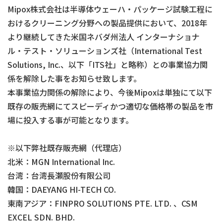
Mipox株式会社は半導体ウェーハ・パッケージ試験工程に
おけるクリーニング分野への製品提供において、2018年
より継続してきた米国ネバダ州法人 インターナショナ
ル・テスト・ソリューションズ社（International Test
Solutions, Inc.、以下「ITS社」と略称）との事業協力関
係を解除した事をお知らせ致します。
本事業協力関係の解除により、今後Mipoxは単独にて以下
既存の販売網にてスピーディかつ適切な価格帯の製品を市
場に投入する事が可能となります。
※以下弊社既存販売網（代理店）
北米：MGN International Inc.
台湾：台湾長瀬股份有限公司
韓国：DAEYANG HI-TECH CO.
東南アジア：FINPRO SOLUTIONS PTE. LTD. 、CSM
EXCEL SDN. BHD.