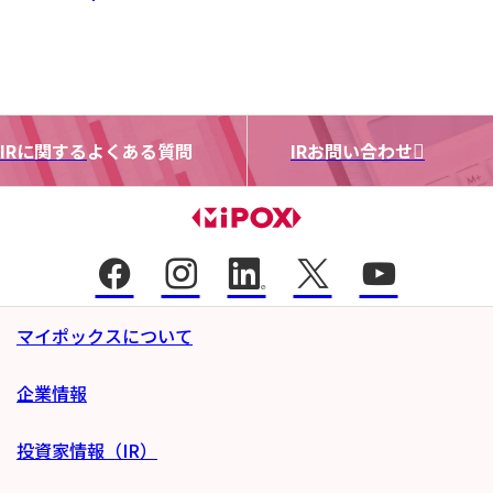
IRに関する
よくある質問
IRお問い合わせ
マイポックスについて
企業情報
投資家情報（IR）