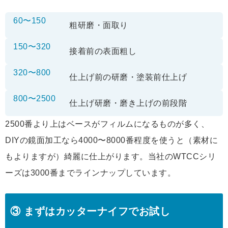
60〜150
粗研磨・面取り
150〜320
接着前の表面粗し
320〜800
仕上げ前の研磨・塗装前仕上げ
800〜2500
仕上げ研磨・磨き上げの前段階
2500番より上はベースがフィルムになるものが多く、
DIYの鏡面加工なら4000〜8000番程度を使うと（素材に
もよりますが）綺麗に仕上がります。当社のWTCCシリ
ーズは3000番までラインナップしています。
③ まずはカッターナイフでお試し