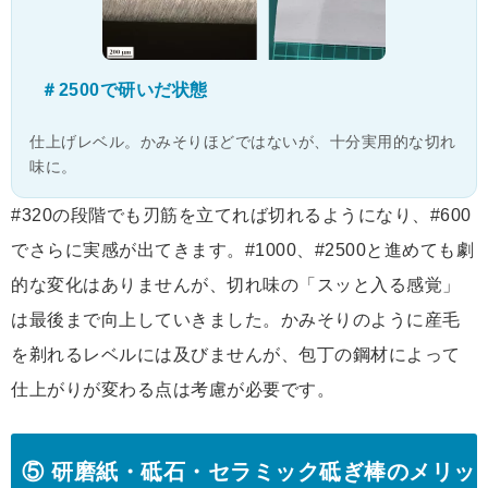
＃2500で研いだ状態
仕上げレベル。かみそりほどではないが、十分実用的な切れ
味に。
#320の段階でも刃筋を立てれば切れるようになり、#600
でさらに実感が出てきます。#1000、#2500と進めても劇
的な変化はありませんが、切れ味の「スッと入る感覚」
は最後まで向上していきました。かみそりのように産毛
を剃れるレベルには及びませんが、包丁の鋼材によって
仕上がりが変わる点は考慮が必要です。
⑤ 研磨紙・砥石・セラミック砥ぎ棒のメリッ