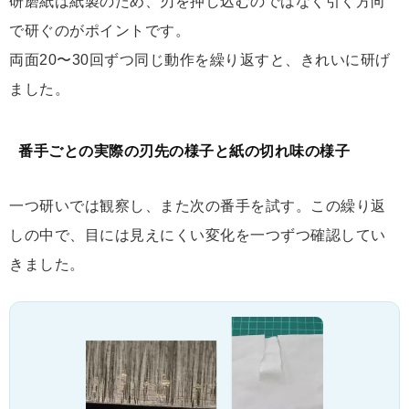
研磨紙は紙製のため、刃を押し込むのではなく引く方向
で研ぐのがポイントです。
両面20〜30回ずつ同じ動作を繰り返すと、きれいに研げ
ました。
番手ごとの実際の刃先の様子と紙の切れ味の様子
一つ研いでは観察し、また次の番手を試す。この繰り返
しの中で、目には見えにくい変化を一つずつ確認してい
きました。