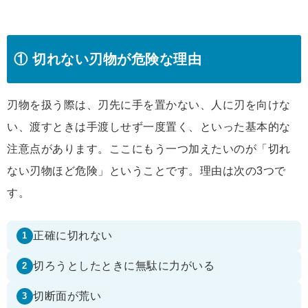
① 切れない刃物が危険な理由
刃物を扱う際は、刃先に手を置かない、人に刃を向けな
い、渡すときは手渡しせず一度置く、といった基本的な
注意点があります。ここにもう一つ加えたいのが「切れ
ない刃物ほど危険」ということです。理由は次の3つで
す。
正確に切れない
1
切ろうとしたときに無駄に力がいる
2
切断面が荒い
3