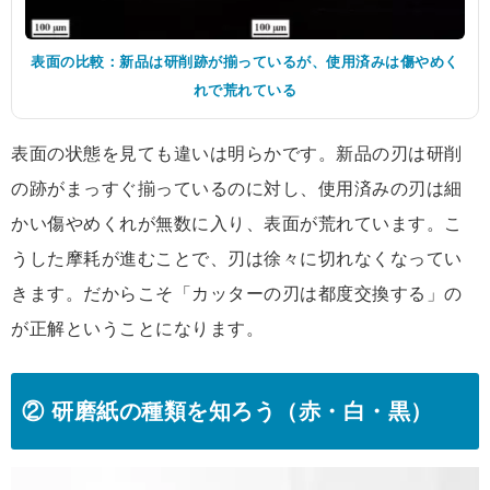
表面の比較：新品は研削跡が揃っているが、使用済みは傷やめく
れで荒れている
表面の状態を見ても違いは明らかです。新品の刃は研削
の跡がまっすぐ揃っているのに対し、使用済みの刃は細
かい傷やめくれが無数に入り、表面が荒れています。こ
うした摩耗が進むことで、刃は徐々に切れなくなってい
きます。だからこそ「カッターの刃は都度交換する」の
が正解ということになります。
② 研磨紙の種類を知ろう（赤・白・黒）