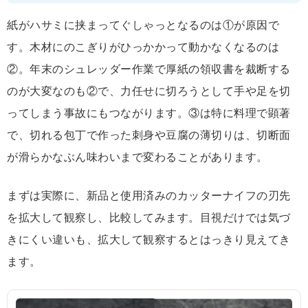
紙がハサミに挟まってぐしゃっとなるのは①が原因で
す。木材にのこぎりがひっかかって動かなくなるのは
②。年末のシュレッダー作業で厚紙の領収書を裁断する
のが大変なのも②で、力任せに切ろうとして手や足を切
ってしまう事故にもつながります。③は特に料理で顕著
で、切れる包丁で作った刺身や豆腐の薄切りは、切断面
が滑らかなぶん味わいまで変わることがあります。
まずは実際に、新品と使用済みのカッターナイフの刃先
を拡大して観察し、比較してみます。目視だけでは気づ
きにくい違いも、拡大して観察するとはっきり見えてき
ます。