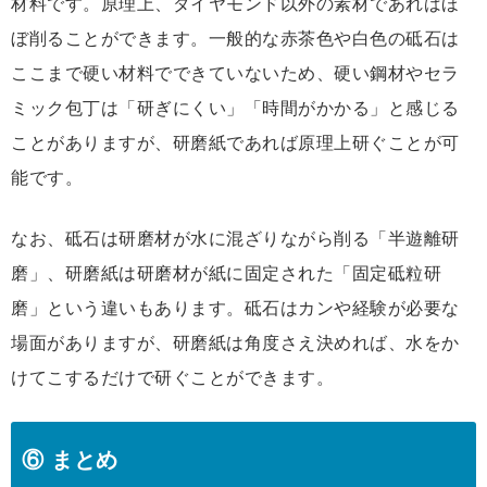
材料です。原理上、ダイヤモンド以外の素材であればほ
ぼ削ることができます。一般的な赤茶色や白色の砥石は
ここまで硬い材料でできていないため、硬い鋼材やセラ
ミック包丁は「研ぎにくい」「時間がかかる」と感じる
ことがありますが、研磨紙であれば原理上研ぐことが可
能です。
なお、砥石は研磨材が水に混ざりながら削る「半遊離研
磨」、研磨紙は研磨材が紙に固定された「固定砥粒研
磨」という違いもあります。砥石はカンや経験が必要な
場面がありますが、研磨紙は角度さえ決めれば、水をか
けてこするだけで研ぐことができます。
⑥ まとめ