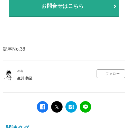
お問合せはこちら
記事No,38
著者
フォロー
生川 勢至
facebook
twitter
は
LINE
て
な
ブ