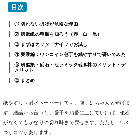
目次
① 切れない刃物が危険な理由
② 研磨紙の種類を知ろう（赤・白・黒）
③ まずはカッターナイフでお試し
④ 実践編：ワンコイン包丁を紙やすりで研いでみた
⑤ 研磨紙・砥石・セラミック砥ぎ棒のメリット・デ
メリット
⑥ まとめ
紙やすり（耐水ペーパー）でも、包丁はちゃんと研げま
す。結論から言うと、番手を順番に上げていけば、砥石
がなくてもかなりの切れ味まで戻せます。ただし、いく
つかコツがあります。