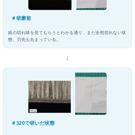
＃研磨前
紙の切れ味を見てもらうとわかる通り、まだ全然切れない状
態。刃先も丸まっている。
↓
＃320で研いだ状態