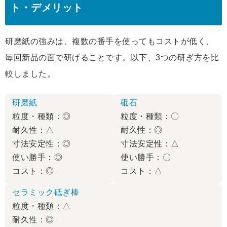
ト・デメリット
研磨紙の強みは、複数の番手を使ってもコストが低く、
毎回新品の面で研げることです。以下、3つの研ぎ方を比
較しました。
研磨紙
砥石
粒度・種類：◎
粒度・種類：〇
耐久性：△
耐久性：◎
寸法安定性：◎
寸法安定性：△
使い勝手：◎
使い勝手：〇
コスト：◎
コスト：△
セラミック砥ぎ棒
粒度・種類：△
耐久性：◎