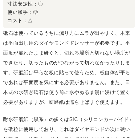
寸法安定性：〇
使い勝手：◎
コスト：△
砥石は使っているうちに減り方にムラが出やすく、本来
は平面出し用のダイヤモンドドレッサーが必要です。平
面度が崩れたまま研ぐと、切れる場所と切れない場所が
できたり、切ったものがつながって切れなかったりしま
す。研磨紙は平らな板に貼って使うため、板自体が平ら
であれば平面度を気にする必要がありません。また、日
本式の水研ぎ砥石は使う前に水やぬるま湯に浸けて置く
必要がありますが、研磨紙は濡らせばすぐ使えます。
耐水研磨紙（黒系）の多くはSiC（シリコンカーバイド）
を砥粒に使用しており、これはダイヤモンドの次に硬い