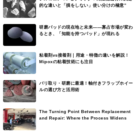
的な違いと「損をしない」使い分けの極意”
研磨パッドの現在地と未来――寡占市場が変わ
るとき、「知能を持つパッド」が現れる
粘着剤vs接着剤｜用途・特徴の違いを解説！
Mipoxの粘着技術にも注目
バリ取り・研磨に最適！軸付きフラップホイー
ルの選び方と活用術
The Turning Point Between Replacement
and Repair: Where the Process Widens