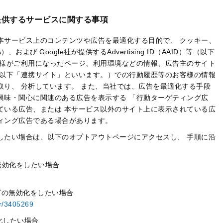
提供するサービスに関する事項
本サービス上のコンテンツや広告を最適化する目的で、 クッキー、
（IDFA）、および Google社が提供するAdvertising ID（AAID）等（以下
客様がご利用になったページ、利用環境などの情報、広告主のサイト
（以下「連携サイト」といいます。）での行動履歴等のお客様の情報
り、 分析しています。 また、当社では、広告を最適化する手段
興味・関心に関連のある広告を表示する 「行動ターゲティング広
ている広告、または 本サービス以外のサイト上に表示されている広
ィング広告である場合があります。
したい場合は、以下のオプトアウトページにアクセスし、 手順に沿
無効化をしたい場合
ングの無効化をしたい場合
er/3405269
効化したい場合