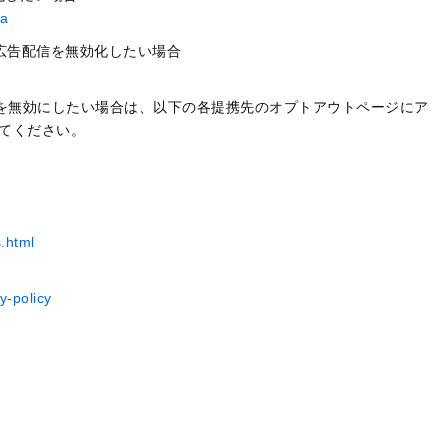
ja
た広告配信を無効化したい場合
を無効にしたい場合は、以下の各提携先のオプトアウトページにア
ってください。
s.html
y-policy