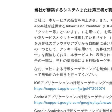
当社が構築するシステムまたは第三者が
当社は、本サービスの品質を向上させ、また、
Apple社が提供するAdvertising Identifier
「クッキー等」といいます。）を用いて、 お
や本サービスとクッキー連携しているサイト 
をお客様のブラウザやアプリから自動的に受け取
の一つとして、クッキー等を用いて、お客様の
告」を配信しており、本サービス上に表示され
告の一部は、当社の提携先による行動ターゲテ
なお、当社による行動ターゲティングを無効に
って無効化の手続きを行ってください。
iOSアプリケーションの行動ターゲティングの
https://support.apple.com/ja-jp/HT202074
Androidアプリケーションの行動ターゲティ
https://support.google.com/googleplay/answ
Google Analyticsの行動ターゲティングを無