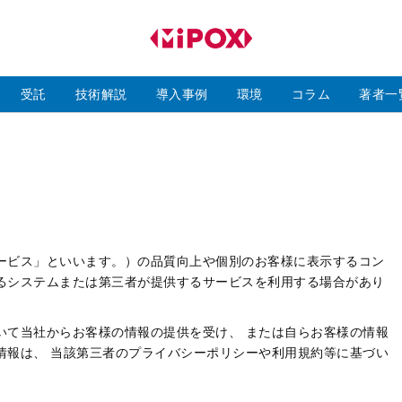
研
磨
ラ
ボ
受託
技術解説
導入事例
環境
コラム
著者一
ービス」といいます。）の品質向上や個別のお客様に表示するコン
るシステムまたは第三者が提供するサービスを利用する場合があり
いて当社からお客様の情報の提供を受け、 または自らお客様の情報
情報は、 当該第三者のプライバシーポリシーや利用規約等に基づい