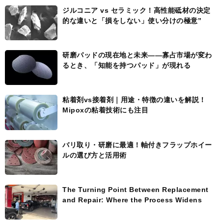
ジルコニア vs セラミック！高性能砥材の決定
的な違いと「損をしない」使い分けの極意”
研磨パッドの現在地と未来――寡占市場が変わ
るとき、「知能を持つパッド」が現れる
粘着剤vs接着剤｜用途・特徴の違いを解説！
Mipoxの粘着技術にも注目
バリ取り・研磨に最適！軸付きフラップホイー
ルの選び方と活用術
The Turning Point Between Replacement
and Repair: Where the Process Widens