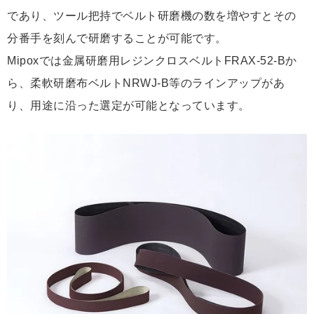
であり、ツール把持でベルト研磨機の数を増やすとその
分番手を刻んで研磨することが可能です。
Mipoxでは金属研磨用レジンクロスベルトFRAX-52-Bか
ら、柔軟研磨布ベルトNRWJ-B等のラインアップがあ
り、用途に沿った選定が可能となっています。