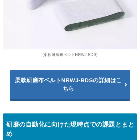
(柔軟研磨布ベルトNRWJ-BDS)
柔軟研磨布ベルトNRWJ-BDSの詳細はこ
ちら
研磨の自動化に向けた現時点での課題とまと
め