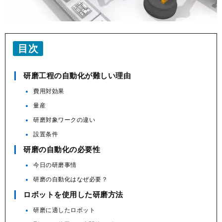
目次
研磨工程の自動化が難しい理由
費用対効果
量産
研磨対象ワークの違い
設置条件
研磨の自動化の必要性
今日の研磨事情
研磨の自動化はなぜ必要？
ロボットを使用した研磨方法
研磨に適したロボット