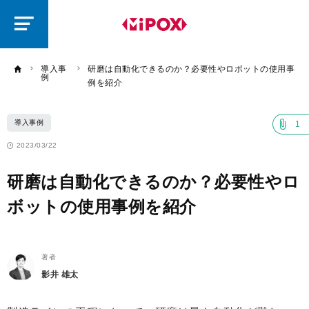
研
磨
ラ
ボ
導入事
研磨は自動化できるのか？必要性やロボットの使用事
例
例を紹介
導入事例
1
2023/03/22
研磨は自動化できるのか？必要性やロ
ボットの使用事例を紹介
著者
影井 雄太