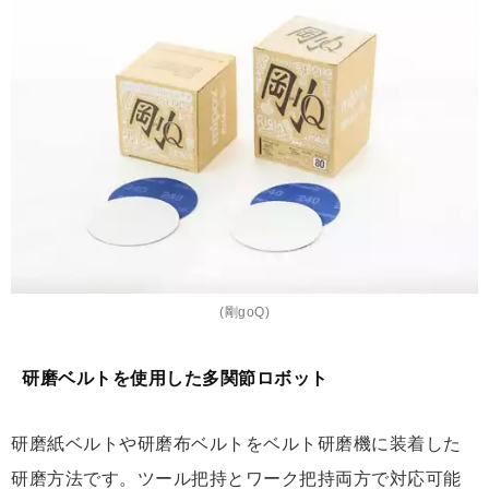
(剛goQ)
研磨ベルトを使用した多関節ロボット
研磨紙ベルトや研磨布ベルトをベルト研磨機に装着した
研磨方法です。ツール把持とワーク把持両方で対応可能