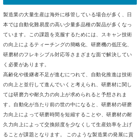
製造業の大量生産は海外に移管している場合が多く、日
本では自動化難易度の高い少量多品種の製品が多くなっ
ています。この課題を克服するためには、スキャン技術
の向上によるティーチングの簡略化、研磨機の低圧化、
研磨材のフレキシブル対応等さまざまな面で解決してい
く必要があります。
高齢化や後継者不足が進むにつれて、自動化推進は技術
の向上と並行して進んでいくと考えられ、研磨材に関し
ては研磨力や耐久力の向上が求められると予想されま
す。自動化が当たり前の世の中になると、研磨材の研磨
力向上によって研磨時間を短縮することや、研磨材の耐
久力向上によって交換頻度を少なくして生産効率を上げ
ることが課題となります。 このような製造業の発展に貢