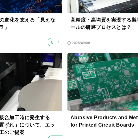
Iの進化を支える「見えな
高精度・高均質を実現する製
ラ」
ールの研磨プロセスとは？
0
2025/09/08
接合加工時に発生する
Abrasive Products and Me
置ずれ」について、エッ
for Printed Circuit Boards
工のご提案