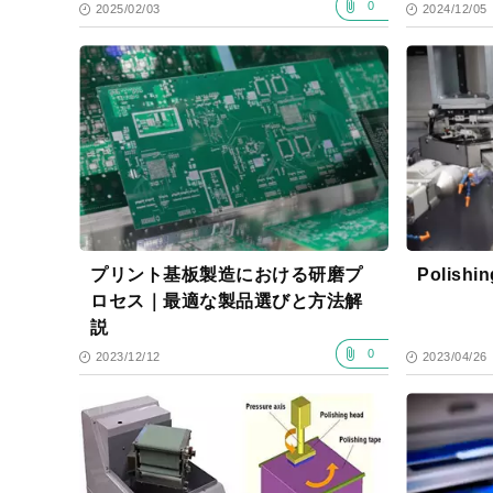
0
2025/02/03
2024/12/05
プリント基板製造における研磨プ
Polishin
ロセス｜最適な製品選びと方法解
説
0
2023/12/12
2023/04/26