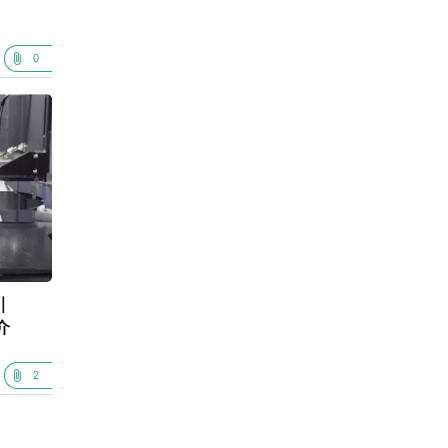
0
｜
介
2