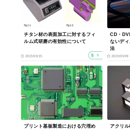
チタン材の表面加工に対するフィ
CD・D
ルム式研磨の有効性について
ないディ
法
0
2023/03/15
2023/03/09
プリント基板製造における穴埋め
アクリル