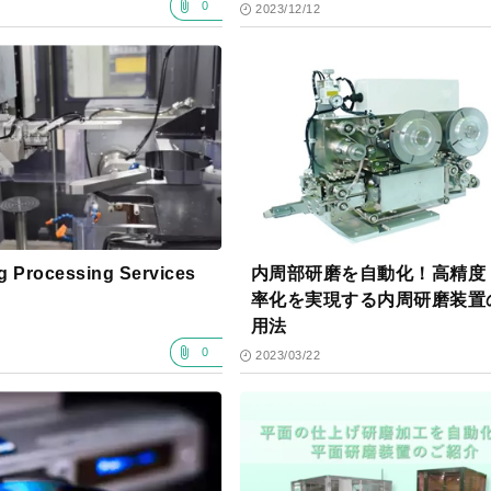
0
2023/12/12
g Processing Services
内周部研磨を自動化！高精度
率化を実現する内周研磨装置
用法
0
2023/03/22