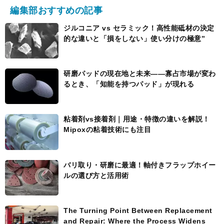
編集部おすすめの記事
ジルコニア vs セラミック！高性能砥材の決定
的な違いと「損をしない」使い分けの極意”
研磨パッドの現在地と未来――寡占市場が変わ
るとき、「知能を持つパッド」が現れる
粘着剤vs接着剤｜用途・特徴の違いを解説！
Mipoxの粘着技術にも注目
バリ取り・研磨に最適！軸付きフラップホイー
ルの選び方と活用術
The Turning Point Between Replacement
and Repair: Where the Process Widens