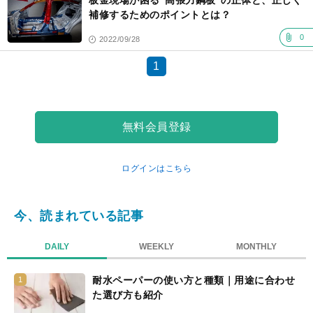
板金現場が困る“高張力鋼板”の正体と、正しく
補修するためのポイントとは？
0
2022/09/28
1
無料会員登録
ログインはこちら
今、読まれている記事
DAILY
WEEKLY
MONTHLY
耐水ペーパーの使い方と種類｜用途に合わせ
1
た選び方も紹介