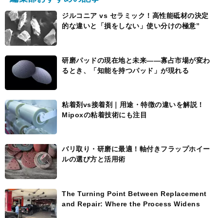
ジルコニア vs セラミック！高性能砥材の決定
的な違いと「損をしない」使い分けの極意”
研磨パッドの現在地と未来――寡占市場が変わ
るとき、「知能を持つパッド」が現れる
粘着剤vs接着剤｜用途・特徴の違いを解説！
Mipoxの粘着技術にも注目
バリ取り・研磨に最適！軸付きフラップホイー
ルの選び方と活用術
The Turning Point Between Replacement
and Repair: Where the Process Widens