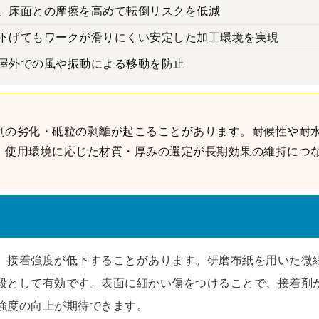
、床面との摩擦を高めて転倒リスクを低減
下げてもワークが滑りにくい安定した加工環境を実現
屋外での風や振動による移動を防止
剤の劣化・砥粒の剥離が起こることがあります。耐候性や耐
。使用環境に応じた材質・厚みの選定が長期効果の維持につ
、接着強度が低下することがあります。研磨布紙を用いた微
段として有効です。表面に細かい傷をつけることで、接着剤
強度の向上が期待できます。