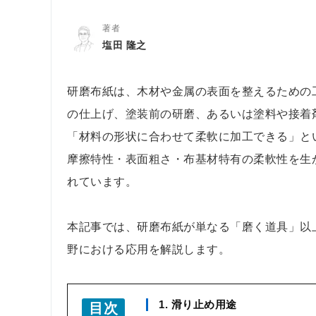
著者
塩田 隆之
研磨布紙は、木材や金属の表面を整えるための
の仕上げ、塗装前の研磨、あるいは塗料や接着
「材料の形状に合わせて柔軟に加工できる」と
摩擦特性・表面粗さ・布基材特有の柔軟性を生
れています。
本記事では、研磨布紙が単なる「磨く道具」以
野における応用を解説します。
1. 滑り止め用途
目次