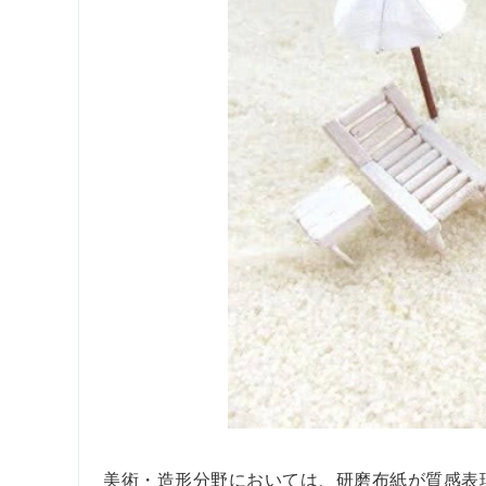
美術・造形分野においては、研磨布紙が質感表