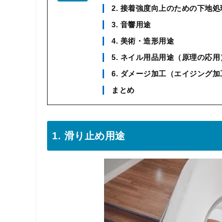
2. 接着強度向上のための下地処
3. 音響用途
4. 美術・造形用途
5. ネイル用品用途（原理の応用
6. ダメージ加工（エイジング
まとめ
1. 滑り止め用途