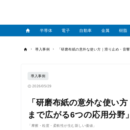
半導体
電子
自動車
金属
樹脂
導入事例
「研磨布紙の意外な使い方｜滑り止め・音響
導入事例
2026/05/29
「研磨布紙の意外な使い方
まで広がる6つの応用分野
「摩擦・粒度・柔軟性が生む新しい価値」