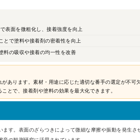
番手で表面を微粗化し、接着強度を向上
ことで塗料や接着剤の密着性を向上
塗料の吸収や接着の均一性を改善
れがあります。素材・用途に応じた適切な番手の選定が不可
ることで、接着剤や塗料の効果を最大化できます。
います。表面のざらつきによって微細な摩擦や振動を発生さ
擦音の観測研究に活用されています。