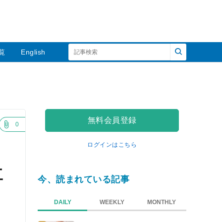
覧
English
無料会員登録
0
ログインはこちら
工
今、読まれている記事
DAILY
WEEKLY
MONTHLY