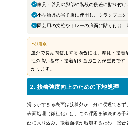
家具・器具の脚部や階段の段差に貼り付け
小型治具の当て板に使用し、クランプ圧を
園芸用の支柱やトレーの底面に貼り付け、
注意点
屋外で長期間使用する場合には、摩耗・接着
性の高い基材・接着剤を選ぶことが重要です
がります。
2. 接着強度向上のための下地処理
滑らかすぎる表面は接着剤が十分に浸透できず
表面処理（微粗化）は、この課題を解決する手
凸に入り込み、接着面積が増加するため、接合