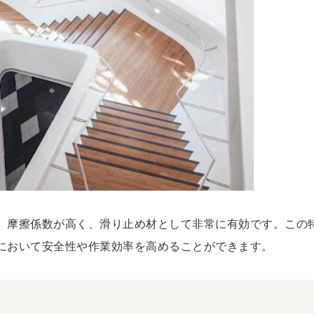
、摩擦係数が高く、滑り止め材として非常に有効です。この
において安全性や作業効率を高めることができます。