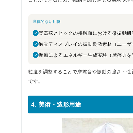
具体的な活用例
楽器弦とピックの接触面における微振動研
触覚ディスプレイの振動刺激素材（ユーザ
摩擦によるエネルギー生成実験（摩擦力を
粒度を調整することで摩擦音や振動の強さ・性
です。
4. 美術・造形用途