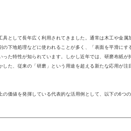
工具として長年広く利用されてきました。通常は木工や金属
剤の下地処理などに使われることが多く、「表面を平滑にす
いった特性が知られています。しかし近年では、研磨布紙が
かした、従来の「研磨」という用途を超える新たな応用が注
上の価値を発揮している代表的な活用例として、以下の6つ