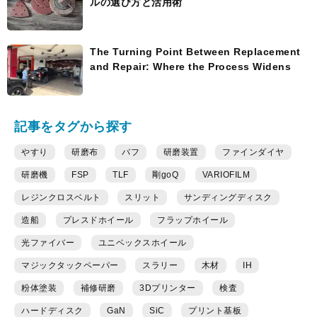
ルの選び方と活用術
The Turning Point Between Replacement
and Repair: Where the Process Widens
記事をタグから探す
やすり
研磨布
バフ
研磨装置
ファインダイヤ
研磨機
FSP
TLF
剛goQ
VARIOFILM
レジンクロスベルト
スリット
サンディングディスク
造船
プレスドホイール
フラップホイール
光ファイバー
ユニベックスホイール
マジックタックペーパー
スラリー
木材
IH
粉体塗装
補修研磨
3Dプリンター
検査
ハードディスク
GaN
SiC
プリント基板