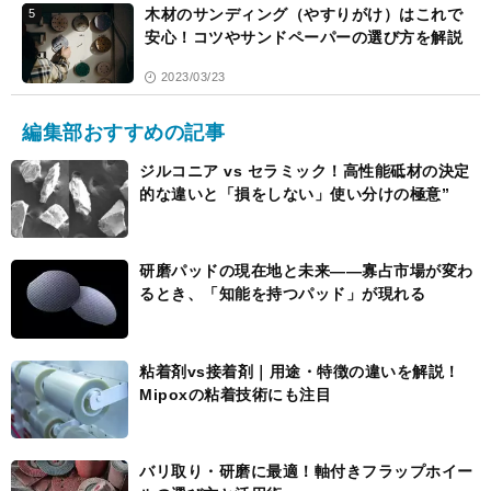
木材のサンディング（やすりがけ）はこれで
5
安心！コツやサンドペーパーの選び方を解説
2023/03/23
編集部おすすめの記事
ジルコニア vs セラミック！高性能砥材の決定
的な違いと「損をしない」使い分けの極意”
研磨パッドの現在地と未来――寡占市場が変わ
るとき、「知能を持つパッド」が現れる
粘着剤vs接着剤｜用途・特徴の違いを解説！
Mipoxの粘着技術にも注目
バリ取り・研磨に最適！軸付きフラップホイー