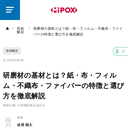
研
磨
ラ
ボ
技術
研磨材の基材とは？紙・布・フィルム・不織布・ファイ
解説
バーの特徴と選び方を徹底解説
技術解説
0
2026/05/28
研磨材の基材とは？紙・布・フィル
ム・不織布・ファイバーの特徴と選び
方を徹底解説
基材の違いが研磨品質を決める
著者
妹尾 顕太