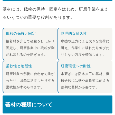
基材には、砥粒の保持・固定をはじめ、研磨作業を支え
るいくつかの重要な役割があります。
砥粒の保持と固定
物理的な耐久性
接着材を介して砥粒をしっかり
摩擦や圧力による大きな負荷に
固定し、研磨作業中に砥粒が剥
耐え、作業中に破れたり伸びた
がれ落ちるのを防ぎます。
りしない強度を確保します。
柔軟性と追従性
研磨環境への耐性
研磨対象の形状に合わせて曲が
水研ぎには防水加工の基材、機
ったり、凹凸に追従したりする
械研磨には熱や高負荷に耐える
柔軟性が求められます。
強靭な基材が必要です。
基材の種類について