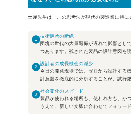
土屋先生は、この思考法が現代の製造業に特に
技術継承の断絶
1
団塊の世代の大量退職が遅れて影響とし
つあります。残された製品の設計意図を
設計者の成長機会の減少
2
今日の開発現場では、ゼロから設計する
計意図を徹底的に分析することが、試行
社会変化のスピード
3
製品が使われる場所も、使われ方も、か
うえで、新しい文脈に合わせてフォワー