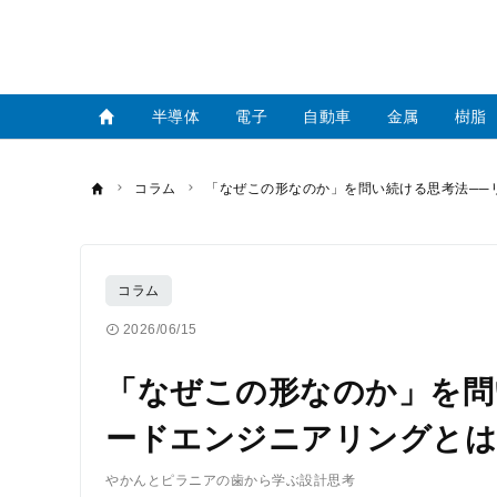
半導体
電子
自動車
金属
樹脂
コラム
「なぜこの形なのか」を問い続ける思考法──
コラム
2026/06/15
「なぜこの形なのか」を問
ードエンジニアリングとは
やかんとピラニアの歯から学ぶ設計思考