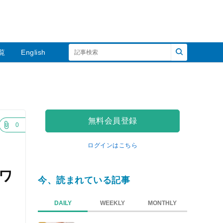
覧
English
無料会員登録
0
ログインはこちら
ワ
今、読まれている記事
DAILY
WEEKLY
MONTHLY