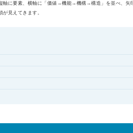
縦軸に要素、横軸に「価値→機能→機構→構造」を並べ、矢
鎖が見えてきます。