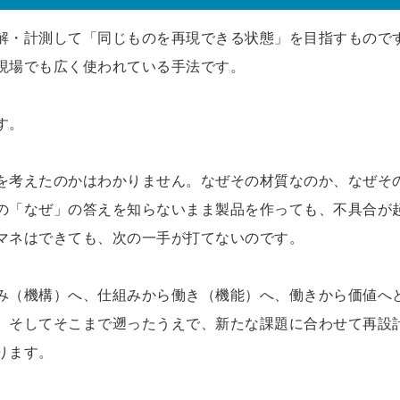
解・計測して「同じものを再現できる状態」を目指すもので
現場でも広く使われている手法です。
す。
を考えたのかはわかりません。なぜその材質なのか、なぜそ
の「なぜ」の答えを知らないまま製品を作っても、不具合が
マネはできても、次の一手が打てないのです。
み（機構）へ、仕組みから働き（機能）へ、働きから価値へ
。そしてそこまで遡ったうえで、新たな課題に合わせて再設
ります。