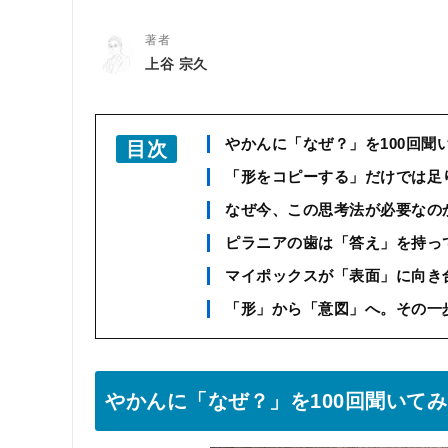
著者
上谷 宗久
やかんに「なぜ？」を100回聞
目次
「形をコピーする」だけでは足
なぜ今、この思考法が必要なの
ピラニアの歯は「答え」を持っ
マイポックスが「表面」に向き
「形」から「意図」へ。その一
やかんに「なぜ？」を100回聞いて