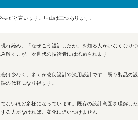
必要だと言います。理由は三つあります。
て現れ始め、「なぜこう設計したか」を知る人がいなくなりつ
読み解く力が、次世代の技術者には求められます。
機会は少なく、多くが改良設計や流用設計です。既存製品の設
錯誤の代替になり得ます。
つてないほど多様になっています。既存の設計意図を理解した
ドする力がなければ、変化に追いつけません。