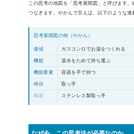
この思考の地図を「思考展開図」と呼びます。
つなぎます。やかんで言えば、以下のような連
思考展開図の例（やかん）
価値
ガスコンロでお湯をつくれる
機能
湯水をためて持ち運ぶ
機能要素
容器を手で持つ
機構
取っ手
構造
ステンレス製取っ手
なぜ今、この思考法が必要なのか