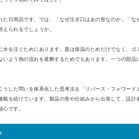
れた日用品です。では、「なぜ注ぎ口はあの形なのか」「な
答えられるでしょうか。
に水を注ぐためにあります。蓋は保温のためだけでなく、ゴ
ないよう熱の流れを遮断するためでもあります。一つの部品
こうした問いを体系化した思考法を「リバース・フォワード
連載を続けています。製品の形や仕組みから出発して、設計
核心です。
い