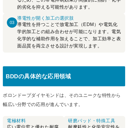
的劣化を抑える可能性があります。
導電性が開く加工の選択肢
03
導電性を持つことで放電加工（EDM）や電気化
学的加工との組み合わせが可能になります。電気
化学的な補助作用を加えることで、加工効率と表
面品質を両立させる設計が実現します。
BDDの具体的な応用領域
ボロンドープダイヤモンドは、そのユニークな特性から
幅広い分野での応用が進んでいます。
電極材料
研磨パッド・特殊工具
広い電位窓と優れた耐腐
耐摩耗性と化学安定性を