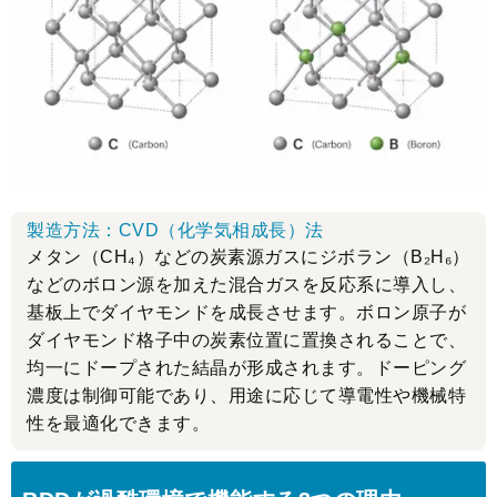
製造方法：CVD（化学気相成長）法
メタン（CH₄）などの炭素源ガスにジボラン（B₂H₆）
などのボロン源を加えた混合ガスを反応系に導入し、
基板上でダイヤモンドを成長させます。ボロン原子が
ダイヤモンド格子中の炭素位置に置換されることで、
均一にドープされた結晶が形成されます。ドーピング
濃度は制御可能であり、用途に応じて導電性や機械特
性を最適化できます。