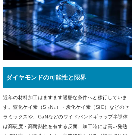
ダイヤモンドの可能性と限界
近年の材料加工はますます過酷な条件へと移行していま
す。窒化ケイ素（Si₃N₄）・炭化ケイ素（SiC）などのセ
ラミックスや、GaNなどのワイドバンドギャップ半導体
は高硬度・高耐熱性を有する反面、加工時には高い発熱