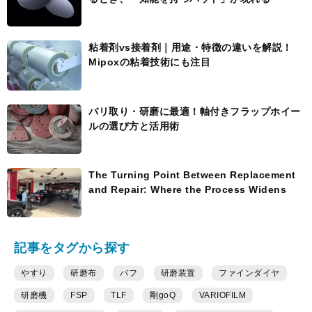
粘着剤vs接着剤｜用途・特徴の違いを解説！
Mipoxの粘着技術にも注目
バリ取り・研磨に最適！軸付きフラップホイー
ルの選び方と活用術
The Turning Point Between Replacement
and Repair: Where the Process Widens
記事をタグから探す
やすり
研磨布
バフ
研磨装置
ファインダイヤ
研磨機
FSP
TLF
剛goQ
VARIOFILM