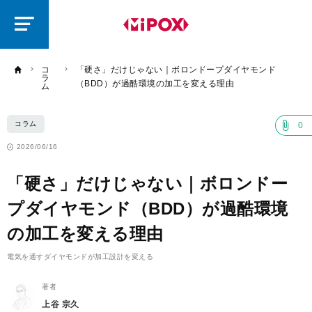
研
磨
ラ
ボ
コ
「硬さ」だけじゃない｜ボロンドープダイヤモンド
ラ
（BDD）が過酷環境の加工を変える理由
ム
コラム
0
2026/06/16
「硬さ」だけじゃない｜ボロンドー
プダイヤモンド（BDD）が過酷環境
の加工を変える理由
電気を通すダイヤモンドが加工設計を変える
著者
上谷 宗久