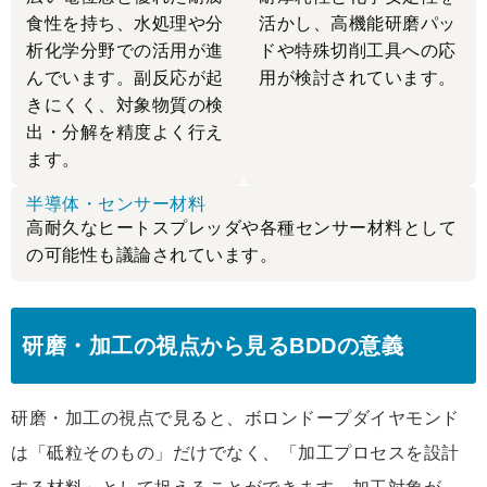
食性を持ち、水処理や分
活かし、高機能研磨パッ
析化学分野での活用が進
ドや特殊切削工具への応
んでいます。副反応が起
用が検討されています。
きにくく、対象物質の検
出・分解を精度よく行え
ます。
半導体・センサー材料
高耐久なヒートスプレッダや各種センサー材料として
の可能性も議論されています。
研磨・加工の視点から見るBDDの意義
研磨・加工の視点で見ると、ボロンドープダイヤモンド
は「砥粒そのもの」だけでなく、「加工プロセスを設計