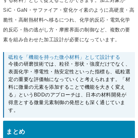
する材料」として捉えることができます。加工対象が
SiC・GaN・サファイア・窒化ケイ素のように高硬度・高
脆性・高耐熱材料へ移るにつれ、化学的反応・電気化学
的反応・熱の逃がし方・摩擦界面の制御など、複数の要
素を組み合わせた加工設計が必要になっています。
砥粒を「機能を持った微小材料」として設計する
今後の研磨技術では、粒径・形状・強度だけでなく、
表面化学・導電性・熱安定性といった指標も、砥粒選
定の重要な評価軸になっていくと考えられます。「材
料に微量の元素を添加することで機能を大きく変え
る」というBDDのアプローチは、日本の材料開発が
得意とする微量元素制御の発想とも深く通じていま
す。
まとめ