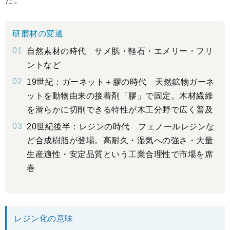
た。
研磨材の変遷
01
自然素材の時代
サメ肌・軽石・エメリー・フリ
ントなど
02
19世紀：ガーネット＋膠の時代
天然鉱物ガーネ
ットを動物由来の接着剤「膠」で固定。木材繊維
を滑らかに切削できる特性が木工分野で広く普及
03
20世紀後半：レジンの時代
フェノールレジンな
ど合成樹脂が登場。高耐久・湿気への強さ・大量
生産適性・安定品質という工業合理性で市場を席
巻
レジン化の意味