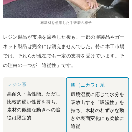
布基材を使用した手研磨の様子
レジン製品が市場を席巻した後も、一部の膠製品やガー
ネット製品は完全には消えませんでした。特に木工市場
では、それらが現在でも一定の支持を受けています。そ
の理由の一つが「追従性」です。
レジン系
膠（ニカワ）系
高耐久・高性能。ただし
環境湿度に応じて水分を
比較的硬い性質を持ち、
吸放出する「吸湿性」を
素材の微細な動きへの追
持ち、木材のわずかな動
従は限定的
きや表面変化にも柔軟に
追従