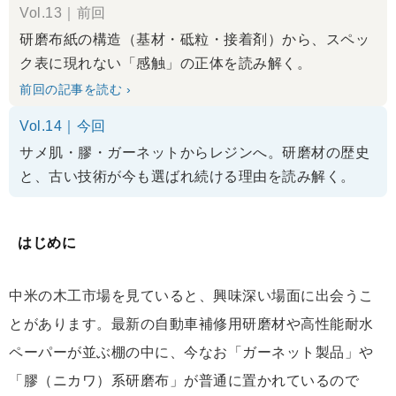
Vol.13｜前回
研磨布紙の構造（基材・砥粒・接着剤）から、スペッ
ク表に現れない「感触」の正体を読み解く。
前回の記事を読む ›
Vol.14｜今回
サメ肌・膠・ガーネットからレジンへ。研磨材の歴史
と、古い技術が今も選ばれ続ける理由を読み解く。
はじめに
中米の木工市場を見ていると、興味深い場面に出会うこ
とがあります。最新の自動車補修用研磨材や高性能耐水
ペーパーが並ぶ棚の中に、今なお「ガーネット製品」や
「膠（ニカワ）系研磨布」が普通に置かれているので