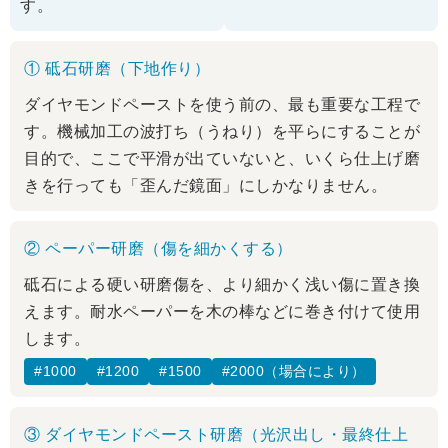
す。
① 砥石研磨（下地作り）
ダイヤモンドペーストを使う前の、最も重要な工程で
す。機械加工の波打ち（うねり）を平らにすることが
目的で、ここで平滑が出ていないと、いくら仕上げ磨
きを行っても「歪んだ鏡面」にしかなりません。
② ペーパー研磨（傷を細かくする）
砥石による硬い研磨傷を、より細かく浅い傷に置き換
えます。耐水ペーパーを木の棒などに巻き付けて使用
します。
#1000
#1200
#1500
#2000（場合により）
③ ダイヤモンドペースト研磨（光沢出し・最終仕上