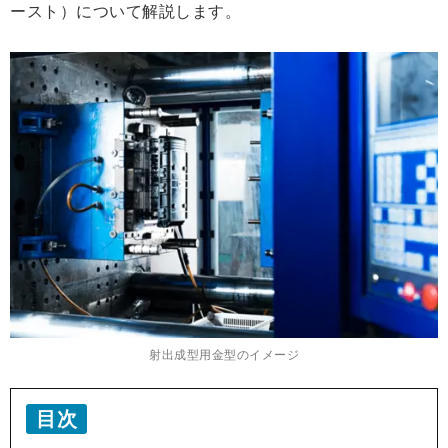
ースト）について解説します。
射出成型用金型のイメージ
目次