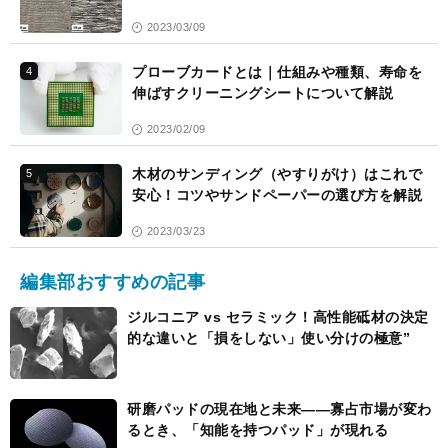
2023/03/09
プローブカードとは｜仕組みや種類、寿命を
4
伸ばすクリーニングシートについて解説
2023/02/09
木材のサンディング（やすりがけ）はこれで
5
安心！コツやサンドペーパーの選び方を解説
2023/03/23
編集部おすすめの記事
ジルコニア vs セラミック！高性能砥材の決定
的な違いと「損をしない」使い分けの極意”
研磨パッドの現在地と未来――寡占市場が変わ
るとき、「知能を持つパッド」が現れる