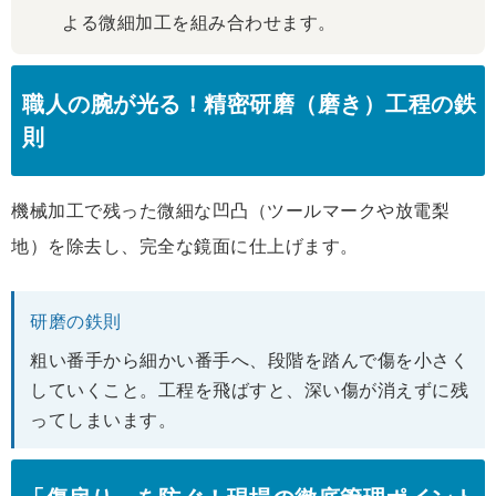
よる微細加工を組み合わせます。
職人の腕が光る！精密研磨（磨き）工程の鉄
則
機械加工で残った微細な凹凸（ツールマークや放電梨
地）を除去し、完全な鏡面に仕上げます。
研磨の鉄則
粗い番手から細かい番手へ、段階を踏んで傷を小さく
していくこと。工程を飛ばすと、深い傷が消えずに残
ってしまいます。