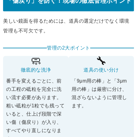
「傷戻り」を防ぐ！現場の徹底管理ポイント
美しい鏡面を得るためには、道具の選定だけでなく環境
管理も不可欠です。
管理の2大ポイント
🧼
🔧
徹底的な洗浄
道具の使い分け
番手を変えるごとに、前
「9μm用の棒」と「3μm
の工程の砥粒を完全に洗
用の棒」は厳密に分け、
い流す必要があります。
混ざらないように管理し
粗い砥粒が1粒でも残って
ます。
いると、仕上げ段階で深
い傷（傷戻り）が入り、
すべてやり直しになりま