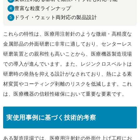
豊富な粒度ラインナップ
4
ドライ・ウェット両対応の製品設計
5
これらの特性は、医療用注射針のような微細・高精度な
金属部品の外面研磨に非常に適しており、センターレス
研磨装置との親和性も高いことから、医療機器製造現場
での導入が進んでいます。また、レジンクロスベルトは
研磨時の発熱を抑える設計がなされており、熱による素
材変質やコーティング剥離のリスクを低減します。これ
は、医療機器の信頼性確保において重要な要素です。
実使用事例に基づく技術的考察
ある製造現場では、医療用注射針の外面仕上げ工程にお