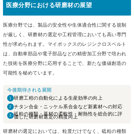
医療分野における研磨材の展望
医療分野では、製品の安全性や生体適合性に関する規制
が厳しく、研磨材の選定や工程管理においても高い専門
性が求められます。マイポックスのレジンクロスベルト
は、自動車部品や電子部品などの精密加工分野で培われ
た技術を医療分野に応用することで、新たな価値創造の
可能性を秘めています。
今後期待される展開
研磨工程の自動化による生産効率の向上
1
チタン合金・ニッケル系合金など新素材への対応
2
砥粒の種類・基材の柔軟性・耐熱性を総合的に評
3
価した研磨材選定の精度向上
研磨材の選定においては、粒度だけでなく、砥粒の種類