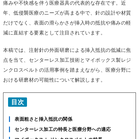
痛みや不快感を伴う医療器具の代表的な存在です。近
年、低侵襲医療のニーズが高まる中で、針の設計や材質
だけでなく、表面の滑らかさが挿入時の抵抗や痛みの軽
減に直結する要素として注目されています。
本稿では、注射針の外面研磨による挿入抵抗の低減に焦
点を当て、センターレス加工技術とマイポックス製レジ
ンクロスベルトの活用事例を踏まえながら、医療分野に
おける研磨材の可能性について解説します。
目次
表面粗さと挿入抵抗の関係
センターレス加工の特長と医療分野への適応