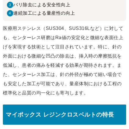
バリ除去による安全性向上
3
連続加工による量産性の向上
4
医療用ステンレス（SUS304、SUS316Lなど）に対して
も、センターレス研磨はRa値の安定化と微細な表面仕上
げを実現する技術として注目されています。特に、針の
外面における微細な凹凸の除去は、挿入時の摩擦抵抗を
低減し、患者の痛みを軽減する効果が期待されます。ま
た、センターレス加工は、針の外径が極めて細い場合で
も安定した加工が可能であり、量産体制における工程の
標準化と品質の均一化にも寄与します。
マイポックス レジンクロスベルトの特長