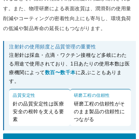
す。また、物理研磨による表面改質は、潤滑剤の使用量
削減やコーティングの密着性向上にも寄与し、環境負荷
の低減や製品寿命の延長にもつながります。
注射針の使用頻度と品質管理の重要性
注射針は採血・点滴・ワクチン接種など多岐にわた
る用途で使用されており、1日あたりの使用本数は医
療機関によって
数百〜数千本
に及ぶこともありま
す。
品質安定性
研磨工程の信頼性
針の品質安定性は医療
研磨工程の信頼性がそ
安全の根幹を支える要
のまま製品の信頼性に
素
つながる