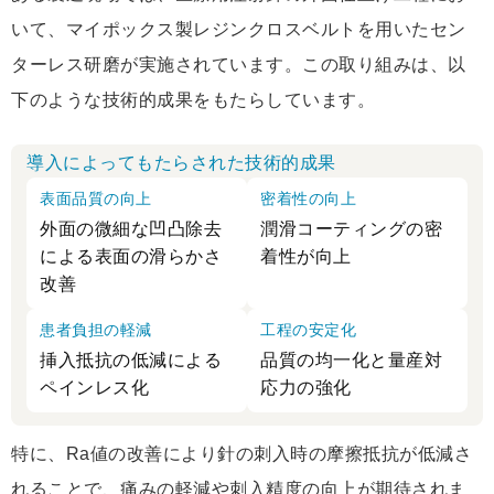
いて、マイポックス製レジンクロスベルトを用いたセン
ターレス研磨が実施されています。この取り組みは、以
下のような技術的成果をもたらしています。
導入によってもたらされた技術的成果
表面品質の向上
密着性の向上
外面の微細な凹凸除去
潤滑コーティングの密
による表面の滑らかさ
着性が向上
改善
患者負担の軽減
工程の安定化
挿入抵抗の低減による
品質の均一化と量産対
ペインレス化
応力の強化
特に、Ra値の改善により針の刺入時の摩擦抵抗が低減さ
れることで、痛みの軽減や刺入精度の向上が期待されま