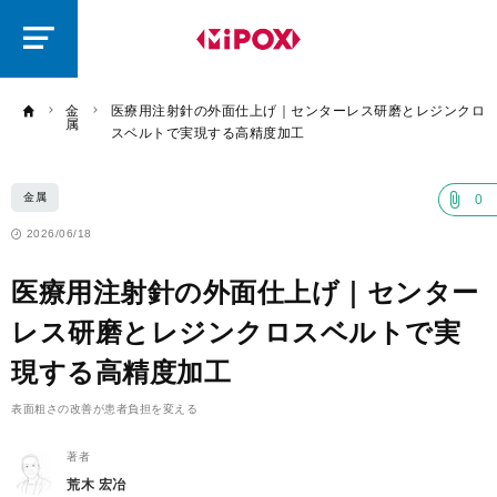
研
磨
ラ
ボ
金
医療用注射針の外面仕上げ｜センターレス研磨とレジンクロ
属
スベルトで実現する高精度加工
金属
0
2026/06/18
医療用注射針の外面仕上げ｜センター
レス研磨とレジンクロスベルトで実
現する高精度加工
表面粗さの改善が患者負担を変える
著者
荒木 宏冶