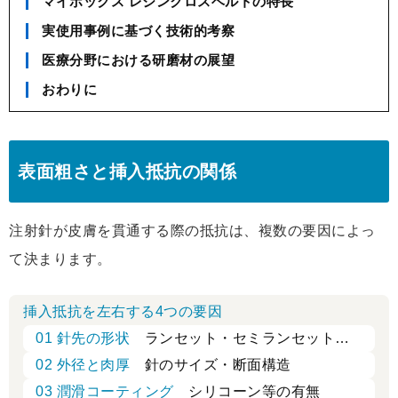
マイポックス レジンクロスベルトの特長
実使用事例に基づく技術的考察
医療分野における研磨材の展望
おわりに
表面粗さと挿入抵抗の関係
注射針が皮膚を貫通する際の抵抗は、複数の要因によっ
て決まります。
挿入抵抗を左右する4つの要因
01 針先の形状
ランセット・セミランセットなど
02 外径と肉厚
針のサイズ・断面構造
03 潤滑コーティング
シリコーン等の有無