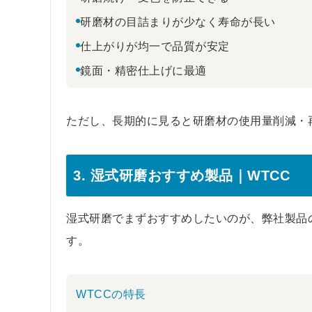
研磨材の目詰まりが少なく寿命が長い
仕上がりが均一で品質が安定
鏡面・精密仕上げに最適
ただし、長期的に見ると研磨材の使用量削減・
3. 湿式研磨おすすめ製品｜WTCC
湿式研磨でまずおすすめしたいのが、弊社製品
す。
WTCCの特長