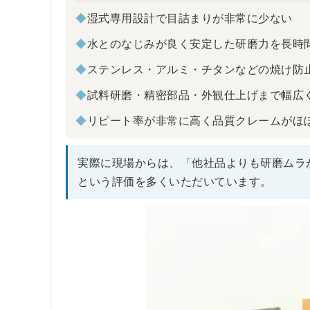
◆
湿式専用設計で目詰まりが非常に少ない
◆
水とのなじみが良く安定した研磨力を長時
◆
ステンレス・アルミ・チタンなどの焼け防
◆
試料研磨・精密部品・外観仕上げまで幅広
◆
リピート率が非常に高く品質クレームがほ
実際に現場からは、「他社品よりも研磨ムラ
という評価を多くいただいています。