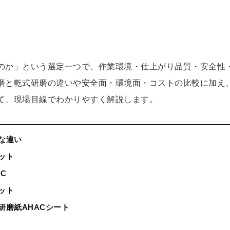
のか」という選定一つで、作業環境・仕上がり品質・安全性
磨と乾式研磨の違いや安全面・環境面・コストの比較に加え
て、現場目線でわかりやすく解説します。
的な違い
ット
C
ット
研磨紙AHACシート