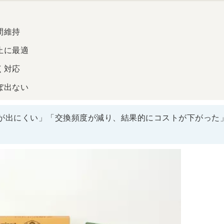
間維持
止に最適
く対応
ぼ出ない
が出にくい」「交換頻度が減り、結果的にコストが下がった