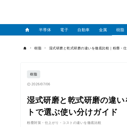
半導体
電子
自動車
金属
樹脂
樹脂
湿式研磨と乾式研磨の違いを徹底比較｜粉塵・仕
樹脂
2026/07/06
湿式研磨と乾式研磨の違い
トで選ぶ使い分けガイド
粉塵対策・仕上がり・コストの違いを徹底比較