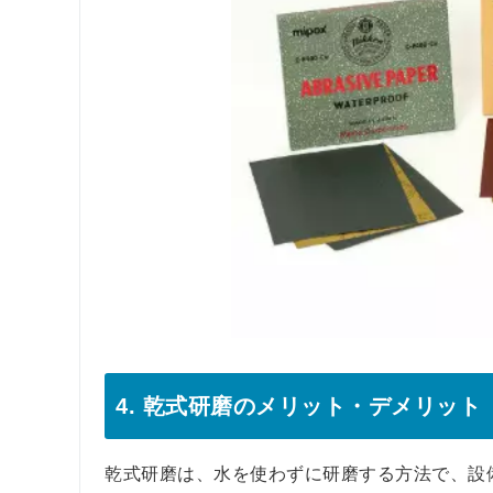
4. 乾式研磨のメリット・デメリット
乾式研磨は、水を使わずに研磨する方法で、設