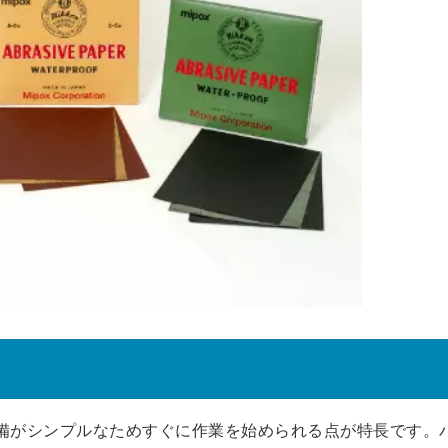
備がシンプルなためすぐに作業を始められる点が特長です。