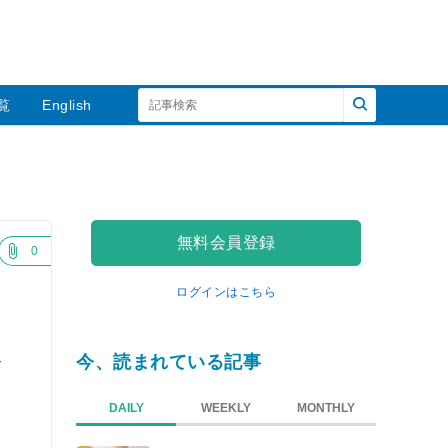
覧
English
無料会員登録
0
ログインはこちら
ス
今、読まれている記事
DAILY
WEEKLY
MONTHLY