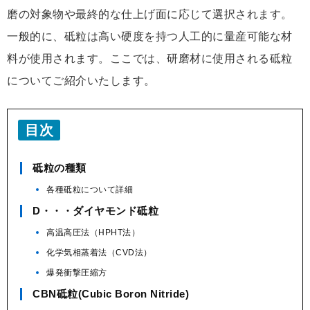
磨の対象物や最終的な仕上げ面に応じて選択されます。
一般的に、砥粒は高い硬度を持つ人工的に量産可能な材
料が使用されます。ここでは、研磨材に使用される砥粒
についてご紹介いたします。
目次
砥粒の種類
各種砥粒について詳細
D・・・ダイヤモンド砥粒
高温高圧法（HPHT法）
化学気相蒸着法（CVD法）
爆発衝撃圧縮方
CBN砥粒(Cubic Boron Nitride)