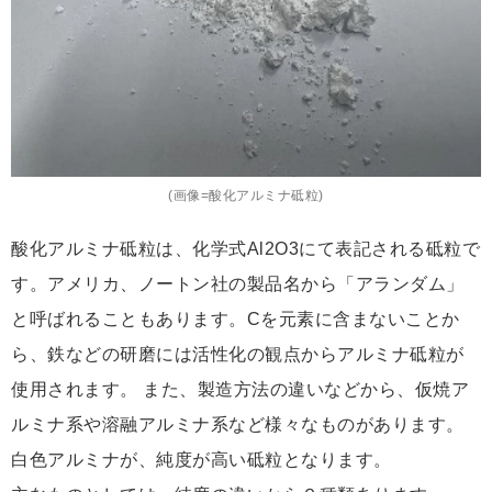
(画像=酸化アルミナ砥粒)
酸化アルミナ砥粒は、化学式Al2O3にて表記される砥粒で
す。アメリカ、ノートン社の製品名から「アランダム」
と呼ばれることもあります。Cを元素に含まないことか
ら、鉄などの研磨には活性化の観点からアルミナ砥粒が
使用されます。 また、製造方法の違いなどから、仮焼ア
ルミナ系や溶融アルミナ系など様々なものがあります。
白色アルミナが、純度が高い砥粒となります。