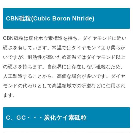
CBN砥粒(Cubic Boron Nitride)
CBN砥粒は窒化ホウ素構造を持ち、ダイヤモンドに近い
硬さを有しています。常温ではダイヤモンドより柔らか
いですが、耐熱性が高いため高温ではダイヤモンド以上
の硬さを持ちます。自然界には存在しない砥粒なため、
人工製造することから、高価な場合が多いです。ダイヤ
モンドの代わりとして高温領域での研磨などに使用され
ます。
C、GC・・・炭化ケイ素砥粒