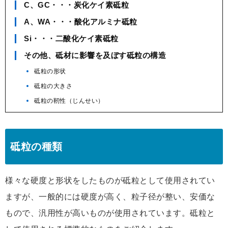
C、GC・・・炭化ケイ素砥粒
A、WA・・・酸化アルミナ砥粒
Si・・・二酸化ケイ素砥粒
その他、砥材に影響を及ぼす砥粒の構造
砥粒の形状
砥粒の大きさ
砥粒の靭性（じんせい）
砥粒の種類
様々な硬度と形状をしたものが砥粒として使用されてい
ますが、一般的には硬度が高く、粒子径が整い、安価な
もので、汎用性が高いものが使用されています。砥粒と