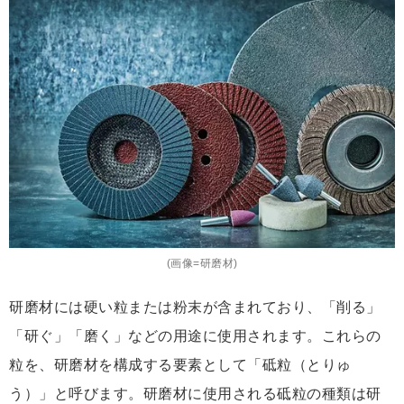
(画像=研磨材)
研磨材には硬い粒または粉末が含まれており、「削る」
「研ぐ」「磨く」などの用途に使用されます。これらの
粒を、研磨材を構成する要素として「砥粒（とりゅ
う）」と呼びます。研磨材に使用される砥粒の種類は研