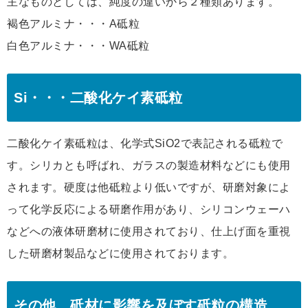
主なものとしては、純度の違いから２種類あります。
褐色アルミナ・・・A砥粒
白色アルミナ・・・WA砥粒
Si・・・二酸化ケイ素砥粒
二酸化ケイ素砥粒は、化学式SiO2で表記される砥粒で
す。シリカとも呼ばれ、ガラスの製造材料などにも使用
されます。硬度は他砥粒より低いですが、研磨対象によ
って化学反応による研磨作用があり、シリコンウェーハ
などへの液体研磨材に使用されており、仕上げ面を重視
した研磨材製品などに使用されております。
その他、砥材に影響を及ぼす砥粒の構造