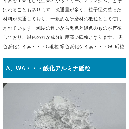
イ素を工業化した企業名から「カーボアランダム」と呼
ばれることもあります。流通量が多く、粒子径の整った
材料が流通しており、一般的な研磨材の砥粒として使用
されています。純度の違いから黒色と緑色のものが存在
しており、緑色の方が成分純度高い砥粒となります。 黒
色炭化ケイ素・・・C砥粒 緑色炭化ケイ素・・・GC砥粒
A、WA・・・酸化アルミナ砥粒