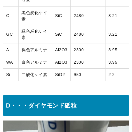
ウ素
黒色炭化ケイ
C
SiC
2480
3.21
素
緑色炭化ケイ
GC
SiC
2480
3.21
素
A
褐色アルミナ
Al2O3
2300
3.95
WA
白色アルミナ
Al2O3
2300
3.95
Si
二酸化ケイ素
SiO2
950
2.2
D・・・ダイヤモンド砥粒