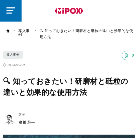
研
磨
ラ
ボ
導入事
🔍 知っておきたい！研磨材と砥粒の違いと効果的な使
例
用方法
導入事例
0
2023/09/05
🔍 知っておきたい！研磨材と砥粒の
違いと効果的な使用方法
著者
浅川 荘一