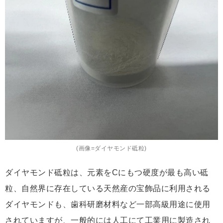
(画像=ダイヤモンド砥粒)
ダイヤモンド砥粒は、元素をCにもつ硬度が最も高い砥
粒、自然界に存在している天然産の宝飾品に利用される
ダイヤモンドも、歯科研磨材料など一部高級用途に使用
されていますが、一般的には人工にて工業用に製造され