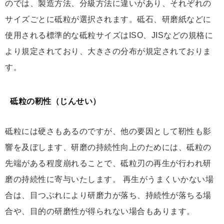
のでは、製造方法、分級方法に違いがあり、それぞれの
サイズごとに砥粒が選択されます。砥石、研磨紙などに
使用される標準的な砥粒サイズはISO、JISなどの規格に
より規定されており、大きさの分布が規定されておりま
す。
砥粒の靭性（じんせい）
砥粒には硬さもあるのですが、他の要因として靭性も影
響を及ぼします、研磨の持続性向上のためには、砥粒の
先端がある程度崩れることで、砥粒刃の再生が行われ研
磨の持続性に寄与いたします。 再生がうまくいかない場
合は、目つぶれにより研磨力が落ち、持続性が落ちる場
合や、目的の研磨性が得られない場合もあります。