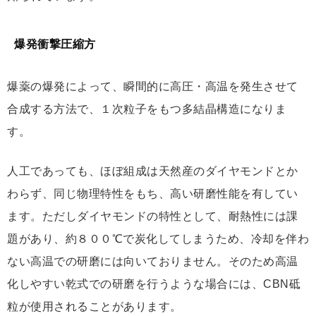
爆発衝撃圧縮方
爆薬の爆発によって、瞬間的に高圧・高温を発生させて
合成する方法で、１次粒子をもつ多結晶構造になりま
す。
人工であっても、ほぼ組成は天然産のダイヤモンドとか
わらず、同じ物理特性をもち、高い研磨性能を有してい
ます。ただしダイヤモンドの特性として、耐熱性には課
題があり、約８００℃で炭化してしまうため、冷却を伴わ
ない高温での研磨には向いておりません。そのため高温
化しやすい乾式での研磨を行うような場合には、CBN砥
粒が使用されることがあります。