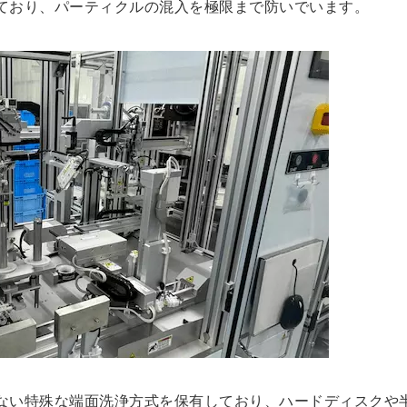
ており、パーティクルの混入を極限まで防いでいます。
ない特殊な端面洗浄方式を保有しており、ハードディスクや