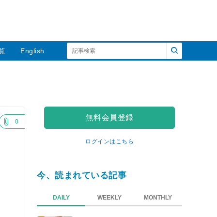
覧
English
無料会員登録
0
ログインはこちら
」
今、読まれている記事
DAILY
WEEKLY
MONTHLY