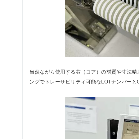
当然ながら使用する芯（コア）の材質や寸法精
ングでトレーサビリティ可能なLOTナンバーと