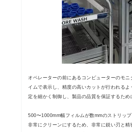
オペレーターの前にあるコンピューターのモニ
イムで表示し、精度の高いカットが行われるよ
定を細かく制御し、製品の品質を保証するため
500〜1000mm幅フィルムが数mmのストリ
非常にクリーンにするため、非常に鋭い刃と精