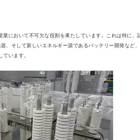
産業において不可欠な役割を果たしています。これは特に、
機器、そして新しいエネルギー源であるバッテリー開発など
しています。