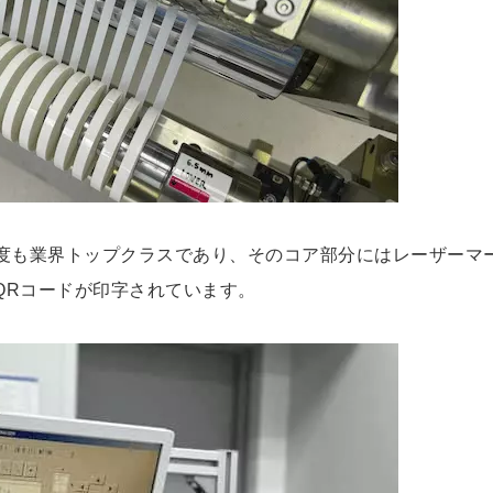
度も業界トップクラスであり、そのコア部分にはレーザーマ
QRコードが印字されています。