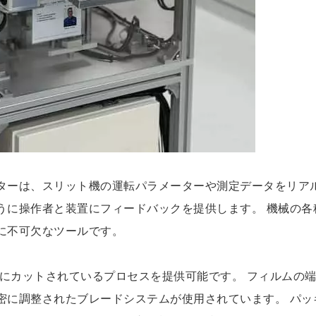
ターは、スリット機の運転パラメーターや測定データをリア
うに操作者と装置にフィードバックを提供します。 機械の各
に不可欠なツールです。
ップにカットされているプロセスを提供可能です。 フィルムの
密に調整されたブレードシステムが使用されています。 パッ