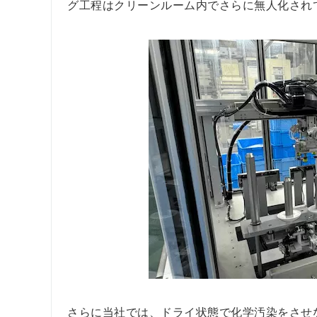
グ工程はクリーンルーム内でさらに無人化され
さらに当社では、ドライ状態で化学汚染をさせ