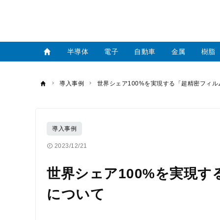
半導体
電子
自動車
金属
樹脂
導入事例
世界シェア100%を実現する「超精密フィ
導入事例
2023/12/21
世界シェア100%を実現
について