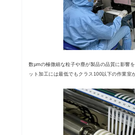
数μmの極微細な粒子や塵が製品の品質に影響
ット加工には最低でもクラス100以下の作業室