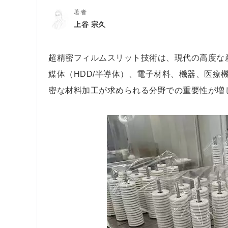
著者
上谷 宗久
超精密フィルムスリット技術は、現代の高度な
媒体（HDD/半導体）、電子材料、機器、医療
密な材料加工が求められる分野での重要性が増