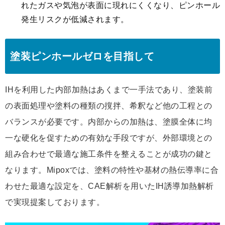
れたガスや気泡が表面に現れにくくなり、ピンホール
発生リスクが低減されます。
塗装ピンホールゼロを目指して
IHを利用した内部加熱はあくまで一手法であり、塗装前
の表面処理や塗料の種類の撹拌、希釈など他の工程との
バランスが必要です。内部からの加熱は、塗膜全体に均
一な硬化を促すための有効な手段ですが、外部環境との
組み合わせで最適な施工条件を整えることが成功の鍵と
なります。Mipoxでは、塗料の特性や基材の熱伝導率に合
わせた最適な設定を、CAE解析を用いたIH誘導加熱解析
で実現提案しております。