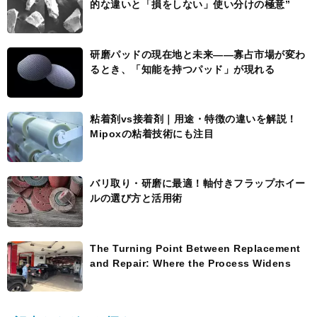
的な違いと「損をしない」使い分けの極意”
研磨パッドの現在地と未来――寡占市場が変わ
るとき、「知能を持つパッド」が現れる
粘着剤vs接着剤｜用途・特徴の違いを解説！
Mipoxの粘着技術にも注目
バリ取り・研磨に最適！軸付きフラップホイー
ルの選び方と活用術
The Turning Point Between Replacement
and Repair: Where the Process Widens