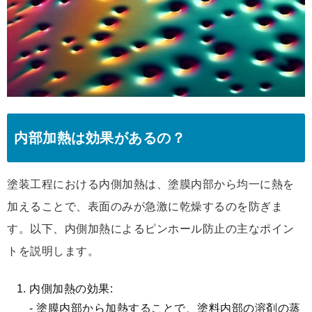
内部加熱は効果があるの？
塗装工程における内側加熱は、塗膜内部から均一に熱を
加えることで、表面のみが急激に乾燥するのを防ぎま
す。以下、内側加熱によるピンホール防止の主なポイン
トを説明します。
内側加熱の効果:
- 塗膜内部から加熱することで、塗料内部の溶剤の蒸