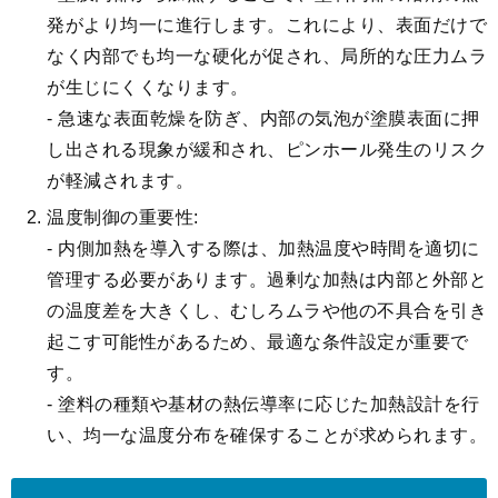
発がより均一に進行します。これにより、表面だけで
なく内部でも均一な硬化が促され、局所的な圧力ムラ
が生じにくくなります。
- 急速な表面乾燥を防ぎ、内部の気泡が塗膜表面に押
し出される現象が緩和され、ピンホール発生のリスク
が軽減されます。
温度制御の重要性:
- 内側加熱を導入する際は、加熱温度や時間を適切に
管理する必要があります。過剰な加熱は内部と外部と
の温度差を大きくし、むしろムラや他の不具合を引き
起こす可能性があるため、最適な条件設定が重要で
す。
- 塗料の種類や基材の熱伝導率に応じた加熱設計を行
い、均一な温度分布を確保することが求められます。