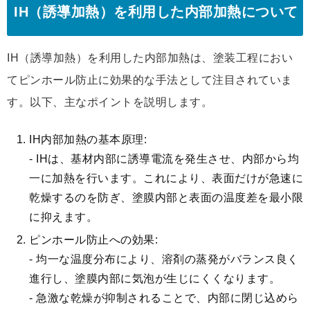
IH（誘導加熱）を利用した内部加熱について
IH（誘導加熱）を利用した内部加熱は、塗装工程におい
てピンホール防止に効果的な手法として注目されていま
す。以下、主なポイントを説明します。
IH内部加熱の基本原理:
- IHは、基材内部に誘導電流を発生させ、内部から均
一に加熱を行います。これにより、表面だけが急速に
乾燥するのを防ぎ、塗膜内部と表面の温度差を最小限
に抑えます。
ピンホール防止への効果:
- 均一な温度分布により、溶剤の蒸発がバランス良く
進行し、塗膜内部に気泡が生じにくくなります。
- 急激な乾燥が抑制されることで、内部に閉じ込めら