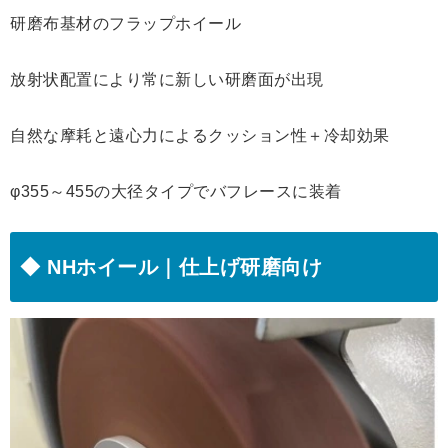
研磨布基材のフラップホイール
放射状配置により常に新しい研磨面が出現
自然な摩耗と遠心力によるクッション性＋冷却効果
φ355～455の大径タイプでバフレースに装着
◆ NHホイール｜仕上げ研磨向け