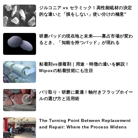
ジルコニア vs セラミック！高性能砥材の決定
的な違いと「損をしない」使い分けの極意”
研磨パッドの現在地と未来――寡占市場が変わ
るとき、「知能を持つパッド」が現れる
粘着剤vs接着剤｜用途・特徴の違いを解説！
Mipoxの粘着技術にも注目
バリ取り・研磨に最適！軸付きフラップホイー
ルの選び方と活用術
The Turning Point Between Replacement
and Repair: Where the Process Widens