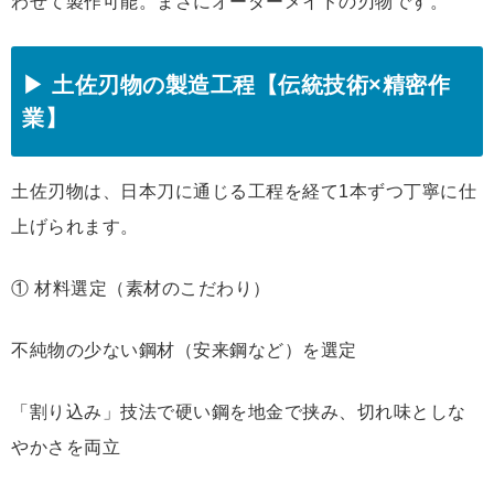
わせて製作可能。まさにオーダーメイドの刃物です。
▶ 土佐刃物の製造工程【伝統技術×精密作
業】
土佐刃物は、日本刀に通じる工程を経て1本ずつ丁寧に仕
上げられます。
① 材料選定（素材のこだわり）
不純物の少ない鋼材（安来鋼など）を選定
「割り込み」技法で硬い鋼を地金で挟み、切れ味としな
やかさを両立