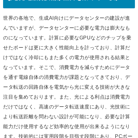
世界の各地で、生成AI向けにデータセンターの建設が進
んでいますが、データセンターに必要な電力は膨大なも
のになっています。計算に必要なGPUなどのチップを乗
せたボードは更に大きく性能向上を計っており、計算だ
けではなく冷却にもまた多くの電力が使用される結果と
なっています。そこで、消費電力を減らすためにデータ
を通す電線自体の消費電力が課題となってきており、デ
ータ転送の回路自体を電気から光に変える技術が大きな
注目を集めております。また、光による利点は消費電力
だけではなく、高速のデータ転送速度にあり、光技術に
より転送距離を問わない設計が可能になり、必要な計算
能力だけ使用するなど効率的な使用が出来るようになり
ます。技術的には実用段階を目指す段階にあり、PCボー