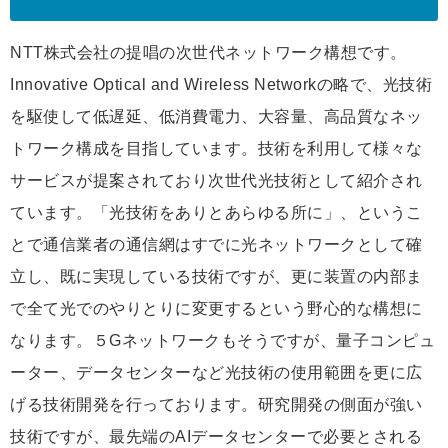
NTT株式会社の提唱の次世代ネットワーク構想です。
Innovative Optical and Wireless Networkの略で、光技術
を駆使して低遅延、低消費電力、大容量、高品質なネッ
トワーク構成を目指しています。技術を利用して様々な
サービスが提案されており次世代光技術として紹介され
ています。「光技術をありとあらゆる所に」、というこ
とで通信業者の通信網はすでに光ネットワークとして確
立し、既に実現している技術ですが、更に装置の内部ま
で全て光でのやりとりに変更するという野心的な構想に
なります。５Gネットワークもそうですが、量子コンピュ
ーター、データセンターなど光技術の使用範囲を更に広
げる技術開発を行っております。研究開発の側面が強い
技術ですが、最先端のAIデータセンターで必要とされる