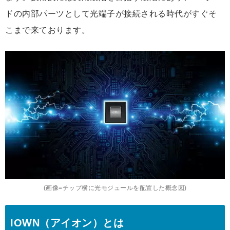
ドの内部パーツとして光端子が接続される時代がすぐそ
こまで来ております。
(画像=チップ横に光モジュールを配置した概念図)
IOWN（アイオン）とは