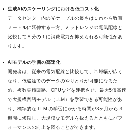
生成AIのスケーリングにおける低コスト化
データセンター内の光ケーブルの長さは１ｍから数百
メートルに延伸する一方、ミッドレンジの電気配線と
比較して５分の１に消費電力が抑えられる可能性があ
ります。
AIモデルの学習の高速化
開発者は、従来の電気配線と比較して、帯域幅が広く
なり、低遅延でのデータのやりとりが可能になるた
め、複数集積回路、GPUなどを連携させ、最大5倍高速
で大規模言語モデル（LLM）を学習できる可能性があ
り、標準的な LLM の学習にかかる時間が3ヶ月から 3
週間に短縮し、大規模なモデルを扱えるとともにパフ
ォーマンスの向上を図ることができます。