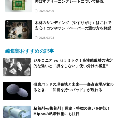
伸ばすクリーニングシートについて解説
2023/02/09
木材のサンディング（やすりがけ）はこれで
5
安心！コツやサンドペーパーの選び方を解説
2023/03/23
編集部おすすめの記事
ジルコニア vs セラミック！高性能砥材の決定
的な違いと「損をしない」使い分けの極意”
研磨パッドの現在地と未来――寡占市場が変わ
るとき、「知能を持つパッド」が現れる
粘着剤vs接着剤｜用途・特徴の違いを解説！
Mipoxの粘着技術にも注目