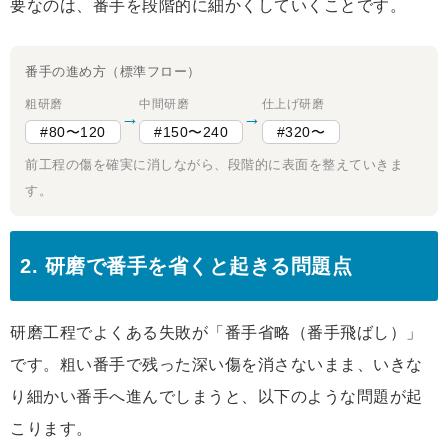
要なのは、番手を段階的に細かくしていくことです。
番手の進め方（標準フロー）
粗研磨
中間研磨
仕上げ研磨
→
→
#80〜120
#150〜240
#320〜
前工程の傷を確実に消しながら、段階的に表面を整えていきま
す。
2. 研磨で番手を省くと起きる問題点
研磨工程でよくある失敗が「番手省略（番手飛ばし）」
です。粗い番手で残った深い傷を消さないまま、いきな
り細かい番手へ進んでしまうと、以下のような問題が起
こります。