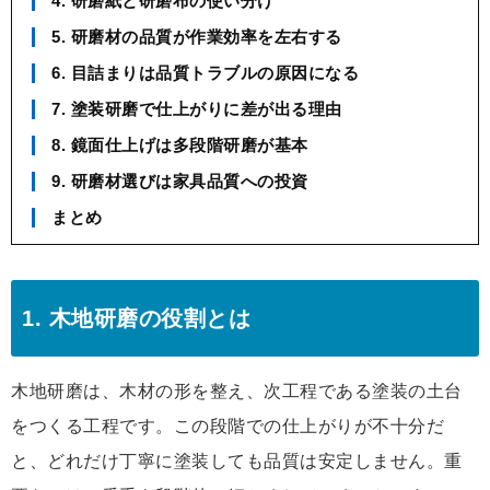
4. 研磨紙と研磨布の使い分け
5. 研磨材の品質が作業効率を左右する
6. 目詰まりは品質トラブルの原因になる
7. 塗装研磨で仕上がりに差が出る理由
8. 鏡面仕上げは多段階研磨が基本
9. 研磨材選びは家具品質への投資
まとめ
1. 木地研磨の役割とは
木地研磨は、木材の形を整え、次工程である塗装の土台
をつくる工程です。この段階での仕上がりが不十分だ
と、どれだけ丁寧に塗装しても品質は安定しません。重