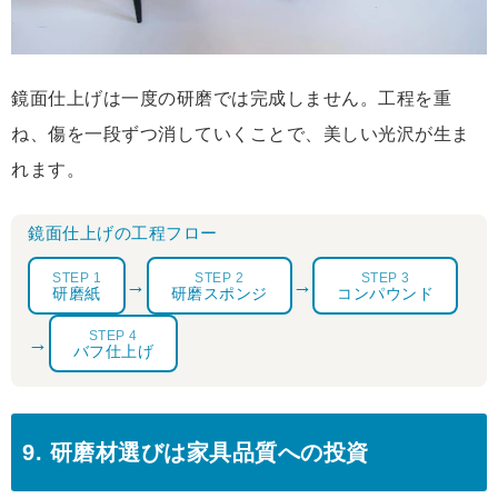
鏡面仕上げは一度の研磨では完成しません。工程を重
ね、傷を一段ずつ消していくことで、美しい光沢が生ま
れます。
鏡面仕上げの工程フロー
STEP 1
STEP 2
STEP 3
→
→
研磨紙
研磨スポンジ
コンパウンド
STEP 4
→
バフ仕上げ
9. 研磨材選びは家具品質への投資