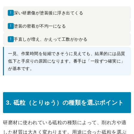
!
深い研磨傷が塗装後に浮き出てくる
!
塗装の密着が不均一になる
!
手直しが増え、かえって工数がかかる
一見、作業時間を短縮できそうに見えても、結果的には品質
低下と手戻りの原因になります。番手は「一段ずつ確実に」
が基本です。
3. 砥粒（とりゅう）の種類を選ぶポイント
研磨材に使われている砥粒の種類によって、削れ方や適
した材質は大きく変わります。用途に合った砥粒を選ぶ