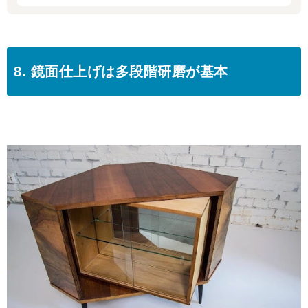
8. 鏡面仕上げは多段階研磨が基本