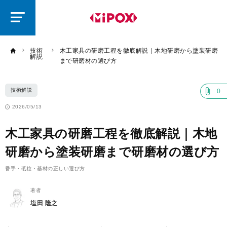
研
磨
ラ
ボ
技術
木工家具の研磨工程を徹底解説｜木地研磨から塗装研磨
解説
まで研磨材の選び方
技術解説
0
2026/05/13
木工家具の研磨工程を徹底解説｜木地
研磨から塗装研磨まで研磨材の選び方
番手・砥粒・基材の正しい選び方
著者
塩田 隆之