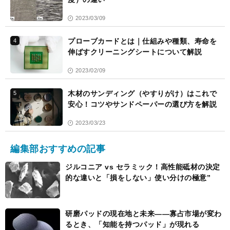
2023/03/09
プローブカードとは｜仕組みや種類、寿命を
4
伸ばすクリーニングシートについて解説
2023/02/09
木材のサンディング（やすりがけ）はこれで
5
安心！コツやサンドペーパーの選び方を解説
2023/03/23
編集部おすすめの記事
ジルコニア vs セラミック！高性能砥材の決定
的な違いと「損をしない」使い分けの極意”
研磨パッドの現在地と未来――寡占市場が変わ
るとき、「知能を持つパッド」が現れる