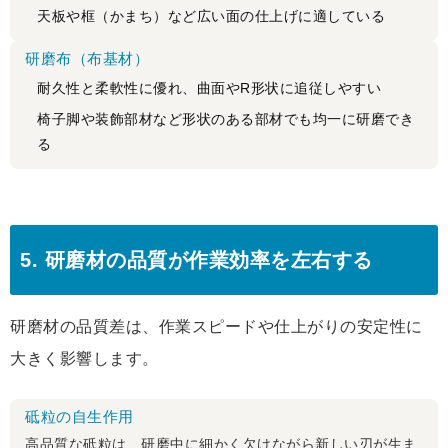
天板や框（かまち）など広い面の仕上げに適している
研磨布（布基材）
耐久性と柔軟性に優れ、曲面やR形状に追従しやすい
椅子脚や装飾部材など形状のある部材でも均一に研磨でき
る
5. 研磨材の品質が作業効率を左右する
研磨材の品質差は、作業スピードや仕上がりの安定性に
大きく影響します。
砥粒の自生作用
高品質な砥粒は、研磨中に細かく欠けながら新しい刃が生ま