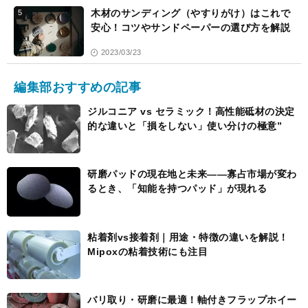
木材のサンディング（やすりがけ）はこれで
5
安心！コツやサンドペーパーの選び方を解説
2023/03/23
編集部おすすめの記事
ジルコニア vs セラミック！高性能砥材の決定
的な違いと「損をしない」使い分けの極意”
研磨パッドの現在地と未来――寡占市場が変わ
るとき、「知能を持つパッド」が現れる
粘着剤vs接着剤｜用途・特徴の違いを解説！
Mipoxの粘着技術にも注目
バリ取り・研磨に最適！軸付きフラップホイー