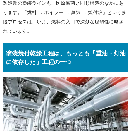
製造業の塗装ラインも、医療滅菌と同じ構造のなかにあ
ります。「燃料 → ボイラー → 蒸気 → 焼付炉」という多
段プロセスは、いま、燃料の入口で深刻な脆弱性に晒さ
れています。
塗装焼付乾燥工程は、もっとも「重油・灯油
に依存した」工程の一つ