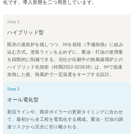
化です。導入形態を二つ用意しています。
Step 1
ハイブリッド型
既存の蒸気炉を残しつつ、IHを前段（予備加熱）に組み
込む方式。塗装ラインを止めずに、重油・灯油の使用量
を段階的に削減できる。当社が出願中の熱風循環炉との
ハイブリッド化技術（特開2022-021618）は、IHで急速
加熱した後、熱風炉で一定温度をキープする設計。
Step 2
オール電化型
新設ラインや、既存ボイラーの更新タイミングに合わせ
て、最初から全工程を電気化する構成。重油・灯油の調
達リスクから完全に切り離される。