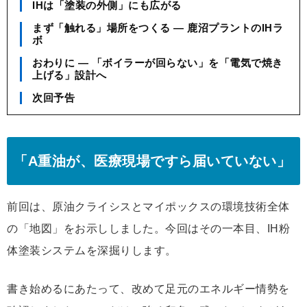
IHは「塗装の外側」にも広がる
まず「触れる」場所をつくる ― 鹿沼プラントのIHラ
ボ
おわりに ― 「ボイラーが回らない」を「電気で焼き
上げる」設計へ
次回予告
「A重油が、医療現場ですら届いていない」
前回は、原油クライシスとマイポックスの環境技術全体
の「地図」をお示ししました。今回はその一本目、IH粉
体塗装システムを深掘りします。
書き始めるにあたって、改めて足元のエネルギー情勢を