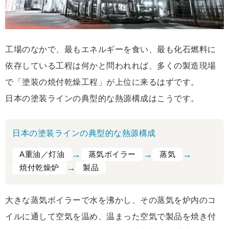
工場のなかで、最もエネルギーを食い、最も化石燃料に
依存している工程は何かと問われれば、多くの製造現場
で「塗装の焼付乾燥工程」が上位に来るはずです。
日本の塗装ラインの典型的な熱源構成はこうです。
日本の塗装ラインの典型的な熱源構成
→
→
→
A重油／灯油
蒸気ボイラー
蒸気
→
焼付乾燥炉
製品
大きな蒸気ボイラーで水を沸かし、その蒸気を炉内のコ
イルに通して空気を温め、温まった空気で製品を焼き付