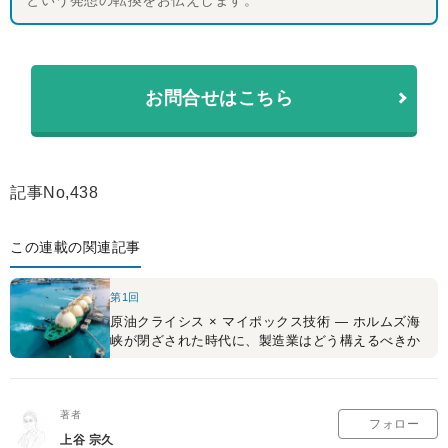
お問合せはこちら
記事No,438
この連載の関連記事
第1回
原油クライシス × マイポックス技術 ― ホルムズ海
峡が閉ざされた時代に、製造業はどう構えるべきか
著者
フォロー
上谷 宗久