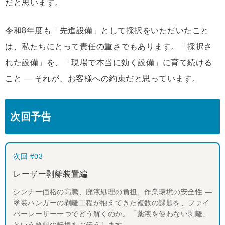
だと思います。
令和8年度も「先進設備」として採択をいただいたこと
は、私たちにとって責任の重さでもあります。「採択さ
れた設備」を、「現場で本当に効く設備」に育て続ける
こと ― それが、お客様への約束だと思っています。
次回予告
次回 #03
レーザー剥離装置編
シンナー価格の高騰、廃液処理の負担、作業環境の安全性 ―
塗装ハンガーの剥離工程が抱えてきた複数の課題を、ファイ
バーレーザー一つでどう解くのか。「薬液を使わない剥離」
という発想の転換をお伝えします。