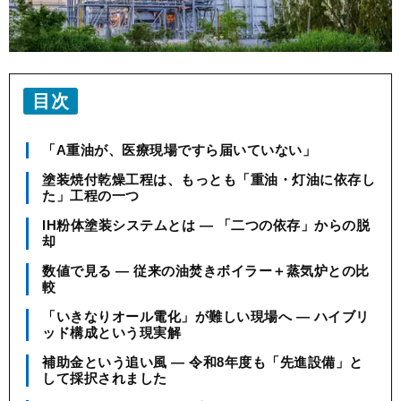
目次
「A重油が、医療現場ですら届いていない」
塗装焼付乾燥工程は、もっとも「重油・灯油に依存し
た」工程の一つ
IH粉体塗装システムとは ― 「二つの依存」からの脱
却
数値で見る ― 従来の油焚きボイラー＋蒸気炉との比
較
「いきなりオール電化」が難しい現場へ ― ハイブリ
ッド構成という現実解
補助金という追い風 ― 令和8年度も「先進設備」と
して採択されました