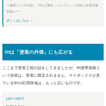
〜顧客ニーズの高い「IH×工業炉」ハイブリッド仕様も本格支援
対象に〜
詳しくはこちら →
IHは「塗装の外側」にも広がる
ここまで塗装工程の話をしてきましたが、IH誘導加熱と
いう技術は、塗装に限定されません。マイポックスが見
ているIHの応用領域は、もっと広いものです。
100〜200℃