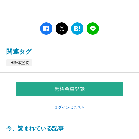
facebook
twitter
は
LINE
て
な
ブ
関連タグ
ッ
ク
IH粉体塗装
マ
ー
ク
無料会員登録
ログインはこちら
今、読まれている記事