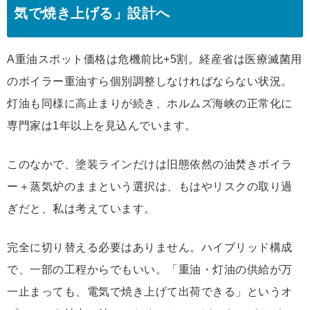
気で焼き上げる」設計へ
A重油スポット価格は危機前比+5割。経産省は医療滅菌用
のボイラー重油すら個別調整しなければならない状況。
灯油も同様に高止まりが続き、ホルムズ海峡の正常化に
専門家は1年以上を見込んでいます。
このなかで、塗装ラインだけは旧態依然の油焚きボイラ
ー＋蒸気炉のままという選択は、もはやリスクの取り過
ぎだと、私は考えています。
完全に切り替える必要はありません。ハイブリッド構成
で、一部の工程からでもいい。「重油・灯油の供給が万
一止まっても、電気で焼き上げて出荷できる」というオ