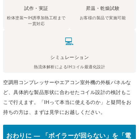
試作・実証
昇温・乾燥試験
粉体塗装〜IH誘導加熱工程まで
お客様の製品で実施可能
一貫対応
💻
シミュレーション
熱流体解析によるIHコイル最適化設計
空調用コンプレッサーやエアコン室外機の外板パネルな
ど、具体的な製品形状に合わせたコイル設計の検討もこ
こで行えます。「IHって本当に使えるのか」と疑問をお
持ちの方は、まずは見学にお越しください。
おわりに ― 「ボイラーが回らない」を「電