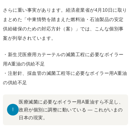
さらに重い事実があります。経済産業省が4月10日に取り
まとめた「中東情勢を踏まえた燃料油・石油製品の安定
供給確保のための対応方針（案）」では、こんな個別事
案が列挙されています。
・新生児医療用カテーテルの滅菌工程に必要なボイラー
用A重油の供給不足
・注射針、採血管の滅菌工程等に必要なボイラー用A重油
の供給不足
医療滅菌に必要なボイラー用A重油すら不足し、
!
政府が個別に調整に動いている ― これがいまの
日本の現実。