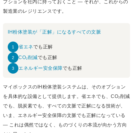
プションを社内に持っておくこと ― それが、これからの
製造業のレジリエンスです。
IH粉体塗装が「正解」になるすべての文脈
省エネ
でも正解
1
CO₂削減
でも正解
2
エネルギー安全保障
でも正解
3
マイポックスのIH粉体塗装システムは、そのオプション
を具体的な設備として提供します。省エネでも、CO₂削減
でも、脱炭素でも、すべての文脈で正解になる技術が、
いま、エネルギー安全保障の文脈でも正解になっている
― これは偶然ではなく、ものづくりの本流が向かう方向