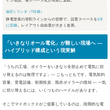
イン増設。省スペース化が増産に直結。
油圧シリンダ（T社様）
静電塗装の溶剤ラインからの切替で、設置スペースを
1/3
に圧縮
。レイアウト自由度が大きく改善。
「いきなりオール電化」が難しい現場へ ―
ハイブリッド構成という現実解
「うちの工場、ボイラーをいきなり全部止めて電気に切
り替えるのは無理ですよ」― ごもっともです。電気契約
容量、受電設備、初期投資、既存ボイラーの償却 ― 一気
に切り替えるには、いくつものハードルがあります。
そこでマイポックスがご提案しているのは、段階的な電