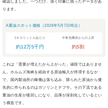
確認しました。一つだけ、強く印象に残ったデータがあ
ります。
A重油スポット価格（2026年5月7日時点）
1キロリットルあたり
中東危機前からの上昇
約12万5千円
約5割
これは「需要が増えたから上がった」値段ではありませ
ん。ホルムズ海峡を経由する原油輸入が停滞するなか
で、国内製油所の稼働は落ち込み、限られた原油から優
先的に作られるのはガソリンとナフサ。その下流である
重油の生産が後回しになり、品薄が深刻化しているとい
う構造です。