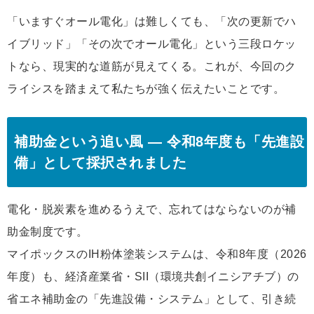
「いますぐオール電化」は難しくても、「次の更新でハ
イブリッド」「その次でオール電化」という三段ロケッ
トなら、現実的な道筋が見えてくる。これが、今回のク
ライシスを踏まえて私たちが強く伝えたいことです。
補助金という追い風 ― 令和8年度も「先進設
備」として採択されました
電化・脱炭素を進めるうえで、忘れてはならないのが補
助金制度です。
マイポックスのIH粉体塗装システムは、令和8年度（2026
年度）も、経済産業省・SII（環境共創イニシアチブ）の
省エネ補助金の「先進設備・システム」として、引き続