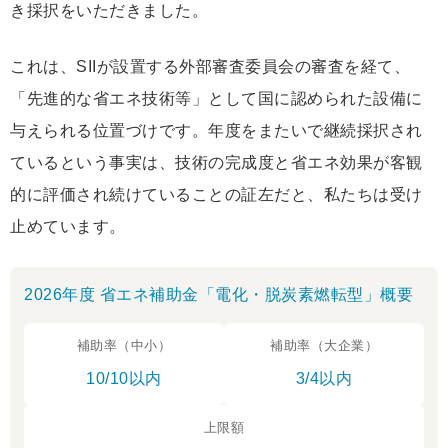
き採択をいただきました。
これは、SIIが設置する外部審査委員会の審査を経て、
「先進的な省エネ技術等」として国に認められた設備に
与えられる位置づけです。年度をまたいで継続採択され
ているという事実は、技術の完成度と省エネ効果が客観
的に評価され続けていることの証左だと、私たちは受け
止めています。
2026年度 省エネ補助金「電化・脱炭素燃転型」概要
補助率（中小）
補助率（大企業）
10/10以内
3/4以内
上限額