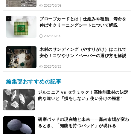
2023/03/09
プローブカードとは｜仕組みや種類、寿命を
4
伸ばすクリーニングシートについて解説
2023/02/09
木材のサンディング（やすりがけ）はこれで
5
安心！コツやサンドペーパーの選び方を解説
2023/03/23
編集部おすすめの記事
ジルコニア vs セラミック！高性能砥材の決定
的な違いと「損をしない」使い分けの極意”
研磨パッドの現在地と未来――寡占市場が変わ
るとき、「知能を持つパッド」が現れる