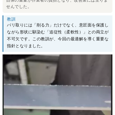
自体の重量が作業者の負担となり、改善策には至りま
せんでした。
教訓
バリ取りには「削る力」だけでなく、意匠面を保護し
ながら形状に馴染む「追従性（柔軟性）」との両立が
不可欠です。この教訓が、今回の最適解を導く重要な
指針となりました。