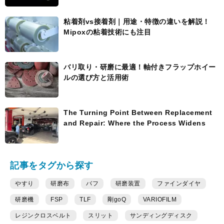
粘着剤vs接着剤｜用途・特徴の違いを解説！
Mipoxの粘着技術にも注目
バリ取り・研磨に最適！軸付きフラップホイー
ルの選び方と活用術
The Turning Point Between Replacement
and Repair: Where the Process Widens
記事をタグから探す
やすり
研磨布
バフ
研磨装置
ファインダイヤ
研磨機
FSP
TLF
剛goQ
VARIOFILM
レジンクロスベルト
スリット
サンディングディスク