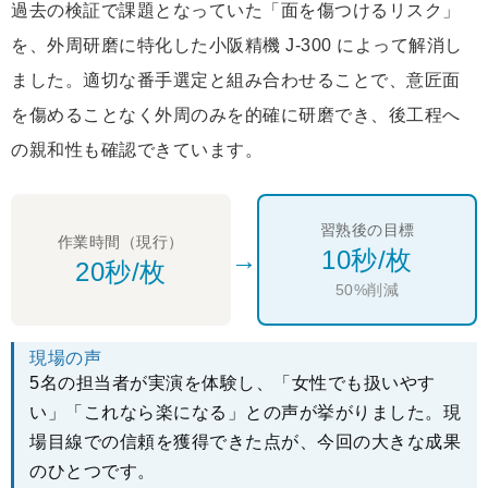
過去の検証で課題となっていた「面を傷つけるリスク」
を、外周研磨に特化した小阪精機 J-300 によって解消し
ました。適切な番手選定と組み合わせることで、意匠面
を傷めることなく外周のみを的確に研磨でき、後工程へ
の親和性も確認できています。
習熟後の目標
作業時間（現行）
→
10秒/枚
20秒/枚
50%削減
現場の声
5名の担当者が実演を体験し、「女性でも扱いやす
い」「これなら楽になる」との声が挙がりました。現
場目線での信頼を獲得できた点が、今回の大きな成果
のひとつです。