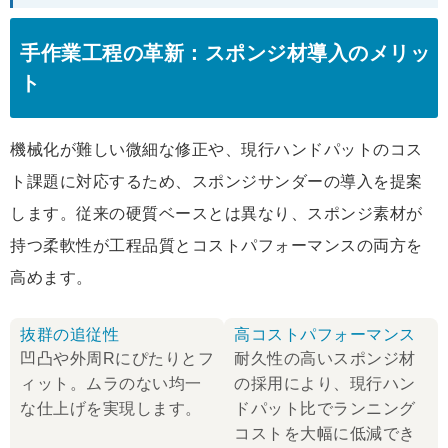
手作業工程の革新：スポンジ材導入のメリッ
ト
機械化が難しい微細な修正や、現行ハンドパットのコス
ト課題に対応するため、スポンジサンダーの導入を提案
します。従来の硬質ベースとは異なり、スポンジ素材が
持つ柔軟性が工程品質とコストパフォーマンスの両方を
高めます。
抜群の追従性
高コストパフォーマンス
凹凸や外周Rにぴたりとフ
耐久性の高いスポンジ材
ィット。ムラのない均一
の採用により、現行ハン
な仕上げを実現します。
ドパット比でランニング
コストを大幅に低減でき