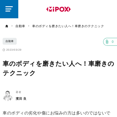
研
磨
ラ
ボ
自動車
車のボディを磨きたい人へ！車磨きのテクニック
自動車
0
2023/03/29
車のボディを磨きたい人へ！車磨きの
テクニック
著者
濱田 良
車のボディの劣化や傷にお悩みの方は多いのではないで