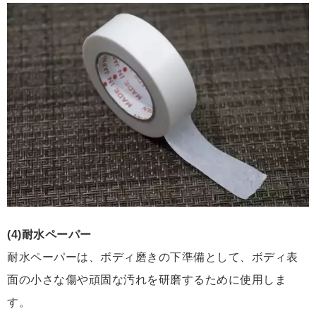
(4)耐水ペーパー
耐水ペーパーは、ボディ磨きの下準備として、ボディ表
面の小さな傷や頑固な汚れを研磨するために使用しま
す。