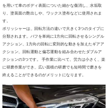
を用いて車のボディ表面についた細かな傷消し、水垢取
り、塗装面の艶出しや、ワックス塗布などに使用されま
す。
ポリッシャーは、回転方法の違いで大きく3つのタイプに
分類されます。バフを単純に1方向に回転させるシングル
アクション、1方向の回転に変則的な動きを加えたギアア
クション、回転運動と偏芯運動を組み合わせたダブルア
クションの3つです。 手作業に比べて、労力は小さく、楽
に研磨作業ができ、広い面積の研磨でも短時間で磨きを
終えることができるのがメリットになります。