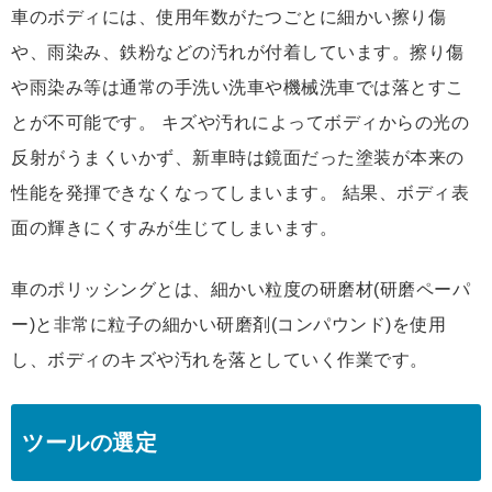
車のボディには、使用年数がたつごとに細かい擦り傷
や、雨染み、鉄粉などの汚れが付着しています。擦り傷
や雨染み等は通常の手洗い洗車や機械洗車では落とすこ
とが不可能です。 キズや汚れによってボディからの光の
反射がうまくいかず、新車時は鏡面だった塗装が本来の
性能を発揮できなくなってしまいます。 結果、ボディ表
面の輝きにくすみが生じてしまいます。
車のポリッシングとは、細かい粒度の研磨材(研磨ペーパ
ー)と非常に粒子の細かい研磨剤(コンパウンド)を使用
し、ボディのキズや汚れを落としていく作業です。
ツールの選定