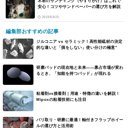
木材のサンディング（やすりがけ）はこれで
5
安心！コツやサンドペーパーの選び方を解説
2023/03/23
編集部おすすめの記事
ジルコニア vs セラミック！高性能砥材の決定
的な違いと「損をしない」使い分けの極意”
研磨パッドの現在地と未来――寡占市場が変わ
るとき、「知能を持つパッド」が現れる
粘着剤vs接着剤｜用途・特徴の違いを解説！
Mipoxの粘着技術にも注目
バリ取り・研磨に最適！軸付きフラップホイー
ルの選び方と活用術