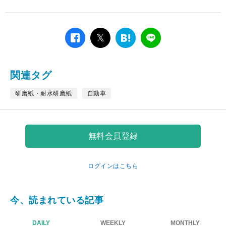
facebook
twitter
は
LINE
て
な
ブ
関連タグ
ッ
ク
研磨紙・耐水研磨紙
自動車
マ
ー
ク
無料会員登録
ログインはこちら
今、読まれている記事
DAILY
WEEKLY
MONTHLY