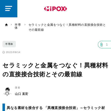
研
磨
ラ
ボ
半導
セラミックと金属をつなぐ！異種材料の直接接合技術と
体
その最前線
半導体
1
2022/09/14
セラミックと金属をつなぐ！異種材料
の直接接合技術とその最前線
著者
山口 直宏
異なる素材を接合する 「異種直接接合技術」～セラミック材