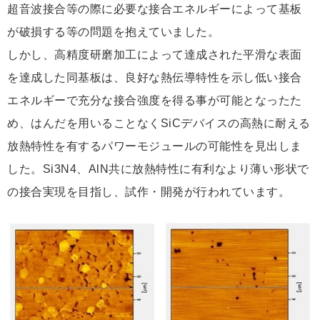
超音波接合等の際に必要な接合エネルギーによって基板
が破損する等の問題を抱えていました。
しかし、高精度研磨加工によって達成された平滑な表面
を達成した同基板は、良好な熱伝導特性を示し低い接合
エネルギーで充分な接合強度を得る事が可能となったた
め、はんだを用いることなくSiCデバイスの高熱に耐える
放熱特性を有するパワーモジュールの可能性を見出しま
した。Si3N4、AlN共に放熱特性に有利なより薄い形状で
の接合実現を目指し、試作・開発が行われています。