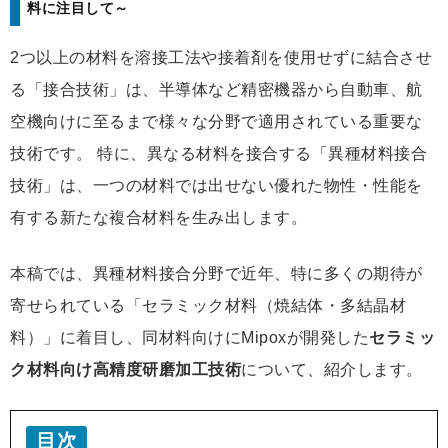
料に注目して～
2つ以上の材料を溶接工法や接着剤を使用せずに結合させ
る「接合技術」は、半導体など精密機器から自動車、航
空機向けに至るまで様々な分野で適用されている重要な
技術です。 特に、異なる材料を接合する「異種材料接合
技術」は、一つの材料では出せない優れた物性・性能を
有する新たな複合材料を生み出します。
本稿では、異種材料接合分野で近年、特に多くの期待が
寄せられている「セラミック材料（焼結体・多結晶材
料）」に着目し、同材料向けにMipoxが開発した
セラミッ
ク材料向け高精度研磨加工技術
について、紹介します。
目次