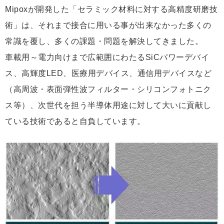
Mipoxが開発した「セラミック材料に対する高精度研磨技
術」は、それまで接合に用いる事が出来なかった多くの
常識を覆し、多くの課題・問題を解決してきました。
車載用～電力向けまで広範囲にわたるSiCパワーデバイ
ス、高輝度LED、医療用デバイス、通信用デバイスなど
（高周波・表面弾性波フィルター・シリコンフォトニク
ス等）、次世代を担う半導体用途に対して大いに貢献し
ている技術であると自負しています。