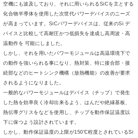
空機にも波及しており、それに用いられるSiCを主とする
化合物半導体を使用した次世代パワーデバイスのニーズ
が高まっています。SiCパワーデバイスは、従来のSi デ
バイスと比較して高耐圧かつ低損失を達成し高周波・高
温動作を 可能にしました。
しかし、それを用いたパワーモジュールは高温環境下で
の動作を強いられる事になり、熱対策、特に接合部・接
続部などのヒートシンク機構（放熱機能）の改善が要求
されるようになりました。
一般的なパワーモジュールはデバイス（チップ）で発生
した熱を効率良く冷却出来るよう、はんだや絶縁基板、
熱伝導グリスをなどを使用し、チップを動作保証温度以
下に保つよう設計されています。
しかし、動作保証温度の上限が150℃程度とされているSi