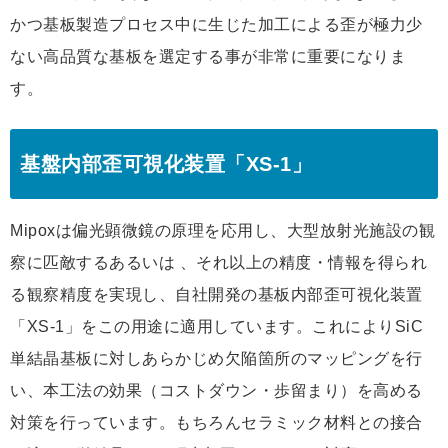
かつ基板製造プロセス中に生じた加工による歪が極力少
ない高品質な基板を選定する事が非常に重要になりま
す。
基盤内部歪可視化装置「XS-1」
Mipoxは偏光顕微鏡の原理を応用し、大型放射光施設の観
察に匹敵するあるいは 、それ以上の精度・情報を得られ
る観察精度を実現し、自社開発の基板内部歪可視化装置
「XS-1」をこの用途に適用しています。これによりSiC
単結晶基板に対しあらかじめ欠陥箇所のマッピングを行
い、本工法の効果（コストダウン・歩留まり）を高める
対策を行っています。もちろんセラミック材料との接合