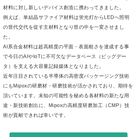
材料に対し新しいデバイス創造に携わってきました。
例えば、単結晶サファイア材料は蛍光灯からLEDへ照明
の世代交代を促す主材料となり世の中を一変させまし
た。
Al系合金材料は超高精度の平面・表面粗さを達成する事
で今日のAIやIoTに不可欠なデータベース（ビッグデー
タ）を支える大容量記録媒体となりました。
近年注目されている半導体の高密度パッケージング技術
にもMipoxの研磨材・研磨技術が活かされており、期待を
頂いています。未知の可能性を秘める各材料の新たな用
途・新技術創出に、Mipoxの高精度研磨加工（CMP）技
術が貢献できれば幸いです。