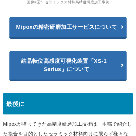
画像=図5. セラミックス材料高精度研磨加工事例
Mipoxの精密研磨加工サービスについて
結晶転位高感度可視化装置「XS-1
Serius」について
最後に
Mipoxが培ってきた高精度研磨加工技術は、本稿で紹介し
た接合を目的としたセラミック材料向けに限らず様々な