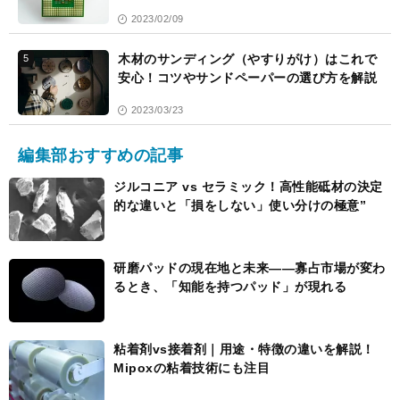
2023/02/09
木材のサンディング（やすりがけ）はこれで
5
安心！コツやサンドペーパーの選び方を解説
2023/03/23
編集部おすすめの記事
ジルコニア vs セラミック！高性能砥材の決定
的な違いと「損をしない」使い分けの極意”
研磨パッドの現在地と未来――寡占市場が変わ
るとき、「知能を持つパッド」が現れる
粘着剤vs接着剤｜用途・特徴の違いを解説！
Mipoxの粘着技術にも注目