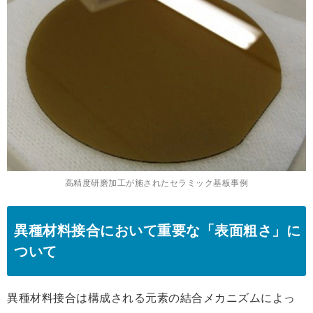
高精度研磨加工が施されたセラミック基板事例
異種材料接合において重要な「表面粗さ」に
ついて
異種材料接合は構成される元素の結合メカニズムによっ