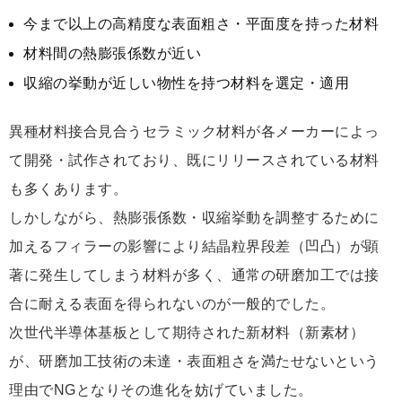
今まで以上の高精度な表面粗さ・平面度を持った材料
材料間の熱膨張係数が近い
収縮の挙動が近しい物性を持つ材料を選定・適用
異種材料接合見合うセラミック材料が各メーカーによっ
て開発・試作されており、既にリリースされている材料
も多くあります。
しかしながら、熱膨張係数・収縮挙動を調整するために
加えるフィラーの影響により結晶粒界段差（凹凸）が顕
著に発生してしまう材料が多く、通常の研磨加工では接
合に耐える表面を得られないのが一般的でした。
次世代半導体基板として期待された新材料（新素材）
が、研磨加工技術の未達・表面粗さを満たせないという
理由でNGとなりその進化を妨げていました。