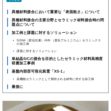
異種材料接合において重要な「表面粗さ」について
異種材料接合の主要分野とセラミック材料接合時の問
題点について
加工例と課題に対するソリューション
Si3N4（窒化珪素）/AlN （窒化アルミニウム）セラミックス
の加工例
課題に対するソリューション
単結晶SiCの接合を目的としたセラミック材料高精度
研磨加工事例
基盤内部歪可視化装置「XS-1」
高機能セラミックとして期待される材料に対する加工例
最後に