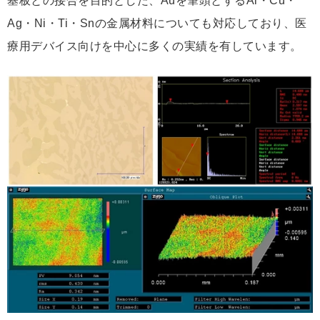
基板との接合を目的とした、Auを筆頭とするAl・Cu・
Ag・Ni・Ti・Snの金属材料についても対応しており、医
療用デバイス向けを中心に多くの実績を有しています。