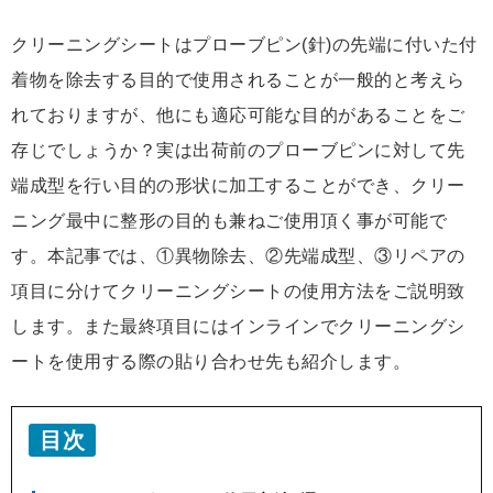
クリーニングシートはプローブピン(針)の先端に付いた付
着物を除去する目的で使用されることが一般的と考えら
れておりますが、他にも適応可能な目的があることをご
存じでしょうか？実は出荷前のプローブピンに対して先
端成型を行い目的の形状に加工することができ、クリー
ニング最中に整形の目的も兼ねご使用頂く事が可能で
す。本記事では、①異物除去、②先端成型、③リペアの
項目に分けてクリーニングシートの使用方法をご説明致
します。また最終項目にはインラインでクリーニングシ
ートを使用する際の貼り合わせ先も紹介します。
目次