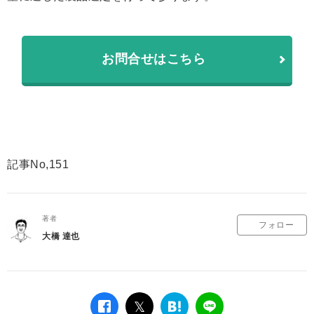
お問合せはこちら
記事No,151
著者
フォロー
大橋 達也
facebook
twitter
は
LINE