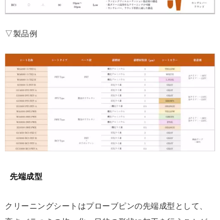
▽製品例
先端成型
クリーニングシートはプローブピンの先端成型として、