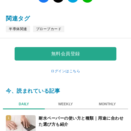
て
な
ブ
関連タグ
ッ
ク
半導体関連
プローブカード
マ
ー
ク
無料会員登録
ログインはこちら
今、読まれている記事
DAILY
WEEKLY
MONTHLY
耐水ペーパーの使い方と種類｜用途に合わせ
1
た選び方も紹介