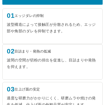
01
エッジダレの抑制
波型構造によって接触圧が分散されるため、エッジ
部や角部のダレを抑制できます。
02
目詰まり・発熱の低減
波間の空間が切粉の排出を促進し、目詰まりや発熱
を抑えます。
03
仕上げ面の安定
過度な研磨力がかかりにくく、研磨ムラや焼けの発
生を低減。仕上げ面の外観品質が安定します。