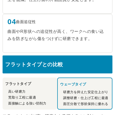
04
曲面追従性
曲面やR形状への追従性が高く、ワークへの食い込
みを防ぎながら傷をつけずに研磨できます。
フラットタイプとの比較
フラットタイプ
ウェーブタイプ
高い研磨力
研磨力を抑えた安定仕上がり
荒取り工程に最適
調整研磨・仕上げ工程に最適
面接触による強い切削力
面圧分散で形状保持に優れる