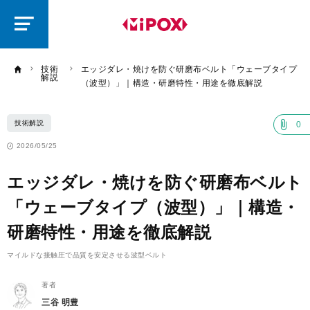
研
磨
ラ
ボ
技術
エッジダレ・焼けを防ぐ研磨布ベルト「ウェーブタイプ
解説
（波型）」｜構造・研磨特性・用途を徹底解説
技術解説
0
2026/05/25
エッジダレ・焼けを防ぐ研磨布ベルト
「ウェーブタイプ（波型）」｜構造・
研磨特性・用途を徹底解説
マイルドな接触圧で品質を安定させる波型ベルト
著者
三谷 明豊