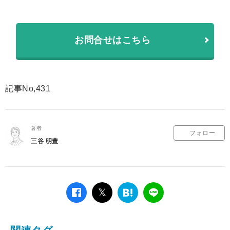
お問合せはこちら
記事No,431
著者
フォロー
三谷 明豊
facebook
twitter
は
LINE
て
な
ブ