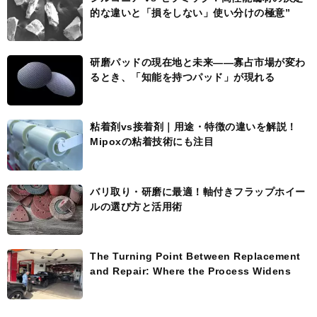
的な違いと「損をしない」使い分けの極意”
研磨パッドの現在地と未来――寡占市場が変わ
るとき、「知能を持つパッド」が現れる
粘着剤vs接着剤｜用途・特徴の違いを解説！
Mipoxの粘着技術にも注目
バリ取り・研磨に最適！軸付きフラップホイー
ルの選び方と活用術
The Turning Point Between Replacement
and Repair: Where the Process Widens