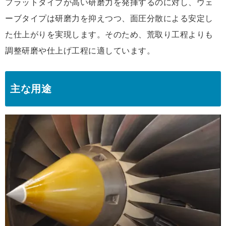
フラットタイプが高い研磨力を発揮するのに対し、ウェ
ーブタイプは研磨力を抑えつつ、面圧分散による安定し
た仕上がりを実現します。そのため、荒取り工程よりも
調整研磨や仕上げ工程に適しています。
主な用途