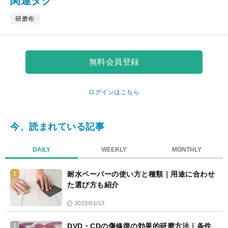
関連タグ
ッ
ク
研磨布
マ
ー
ク
無料会員登録
ログインはこちら
今、読まれている記事
DAILY
WEEKLY
MONTHLY
耐水ペーパーの使い方と種類｜用途に合わせ
1
た選び方も紹介
2023/01/13
DVD・CDの傷修復の効果的研磨方法｜条件
2