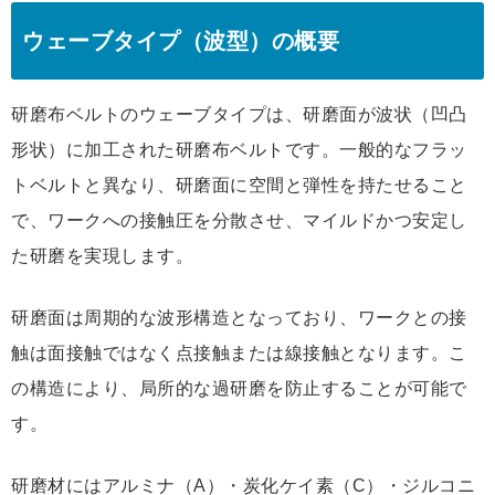
ウェーブタイプ（波型）の概要
研磨布ベルトのウェーブタイプは、研磨面が波状（凹凸
形状）に加工された研磨布ベルトです。一般的なフラッ
トベルトと異なり、研磨面に空間と弾性を持たせること
で、ワークへの接触圧を分散させ、マイルドかつ安定し
た研磨を実現します。
研磨面は周期的な波形構造となっており、ワークとの接
触は面接触ではなく点接触または線接触となります。こ
の構造により、局所的な過研磨を防止することが可能で
す。
研磨材にはアルミナ（A）・炭化ケイ素（C）・ジルコニ