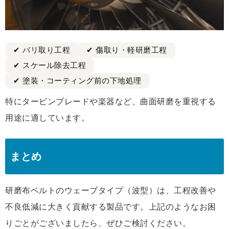
✔ バリ取り工程
✔ 傷取り・軽研磨工程
✔ スケール除去工程
✔ 塗装・コーティング前の下地処理
特にタービンブレードや楽器など、曲面研磨を重視する
用途に適しています。
まとめ
研磨布ベルトのウェーブタイプ（波型）は、工程改善や
不良低減に大きく貢献する製品です。上記のようなお困
りごとがございましたら、ぜひご検討ください。