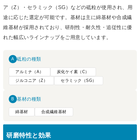
ア（Z）・セラミック（SG）などの砥粒が使用され、用
途に応じた選定が可能です。基材は主に綿基材や合成繊
維基材が採用されており、研削性・耐久性・追従性に優
れた幅広いラインナップをご用意しています。
砥粒の種類
A
アルミナ（A）
炭化ケイ素（C）
ジルコニア（Z）
セラミック（SG）
基材の種類
B
綿基材
合成繊維基材
研磨特性と効果