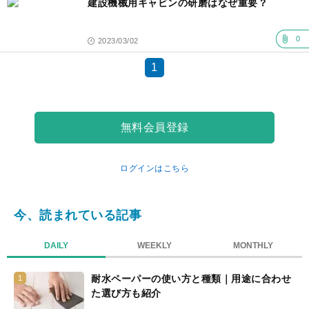
建設機械用キャビンの研磨はなぜ重要？
0
2023/03/02
1
無料会員登録
ログインはこちら
今、読まれている記事
DAILY
WEEKLY
MONTHLY
耐水ペーパーの使い方と種類｜用途に合わせ
1
た選び方も紹介